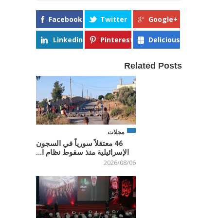
Facebook
Twitter
Google+
Linkedin
Pinterest
Delicious
Related Posts
مجلات
46 معتقلاً سورياً في السجون
الإسرائيلية منذ سقوط نظام ا...
2026/08/06