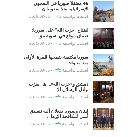
46 معتقلاً سورياً في السجون
الإسرائيلية منذ سقوط ن...
اضيفت بواسطة
Info
-
2026/08/06
انفتاح “حزب الله” على سوريا:
ضمان موقع في تسوية مق...
اضيفت بواسطة
Info
-
2026/08/06
سوريا مكتفية بقمحها للمرة الأولى
منذ سنوات...
اضيفت بواسطة
Info
-
2026/08/06
دمشق و«حزب الله»… هل يقرّب
تبادل الرسائل الإ...
اضيفت بواسطة
Info
-
2026/08/06
لبنان وسوريا يفعلان آلية تنسيق
أمني لمكافحة الإرها...
اضيفت بواسطة
Info
-
2026/08/06