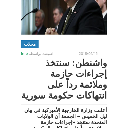
مجلات
2018/06/15
اضيفت بواسطة
Info
-
واشنطن: سنتخذ
إجراءات حازمة
وملائمة رداً على
انتهاكات حكومة سورية
أعلنت وزارة الخارجية الأميركية في بيان
ليل الخميس – الجمعة أن الولايات
المتحدة ستتخذ «إجراءات حازمة