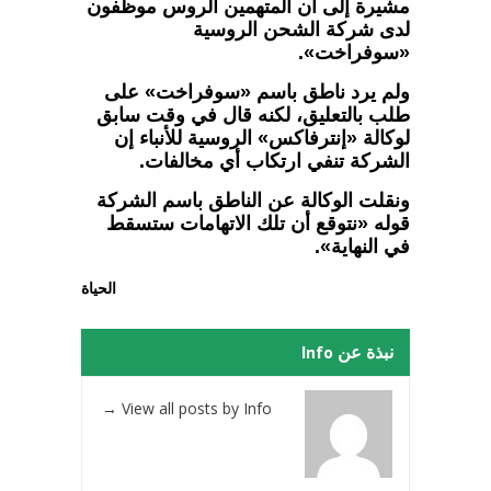
مشيرة إلى أن المتهمين الروس موظفون
لدى شركة الشحن الروسية
«سوفراخت».
ولم يرد ناطق باسم «سوفراخت» على
طلب بالتعليق، لكنه قال في وقت سابق
لوكالة «إنترفاكس» الروسية للأنباء إن
الشركة تنفي ارتكاب أي مخالفات.
ونقلت الوكالة عن الناطق باسم الشركة
قوله «نتوقع أن تلك الاتهامات ستسقط
في النهاية».
الحياة
نبذة عن Info
→
View all posts by Info