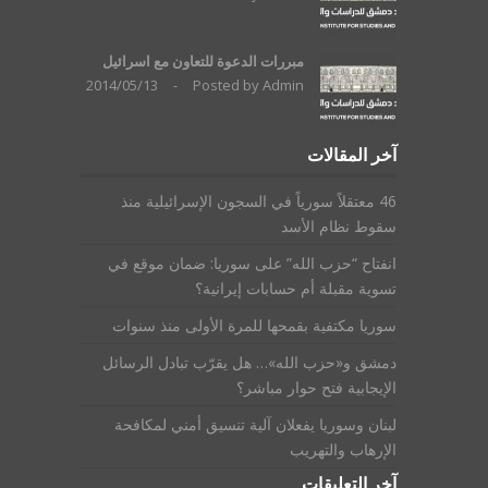
مبررات الدعوة للتعاون مع اسرائيل
2014/05/13
-
Posted by
Admin
آخر المقالات
46 معتقلاً سورياً في السجون الإسرائيلية منذ
سقوط نظام الأسد
انفتاح “حزب الله” على سوريا: ضمان موقع في
تسوية مقبلة أم حسابات إيرانية؟
سوريا مكتفية بقمحها للمرة الأولى منذ سنوات
دمشق و«حزب الله»… هل يقرّب تبادل الرسائل
الإيجابية فتح حوار مباشر؟
لبنان وسوريا يفعلان آلية تنسيق أمني لمكافحة
الإرهاب والتهريب
آخر التعليقات