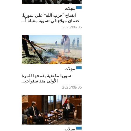
مجلات
انفتاح “حزب الله” على سوريا:
ضمان موقع في تسوية مقبلة أ...
2026/08/06
مجلات
سوريا مكتفية بقمحها للمرة
الأولى منذ سنوات...
2026/08/06
مجلات