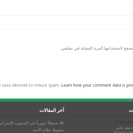
صفح لاستخدامها المرة المقبلة في تعليقي.
te uses Akismet to reduce spam.
Learn how your comment data is pro
ات
آخر المقالات
عامر قعدان
46 معتقلاً سورياً في السجون الإسرائيل
دمتم بخير
سقوط نظام الأسد
2022/11/14