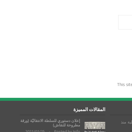
This si
المقالات المميزة
إعلان دستوري للسلطة الانتقاليّة (ورقة
ية منذ
مطروحة للنقاش)
2021/01/25
-
Posted by
Info