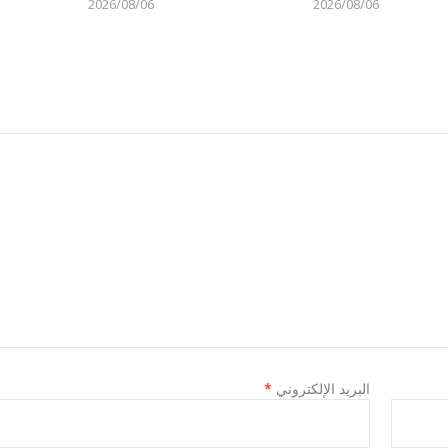
2026/08/06
2026/08/06
البريد الإلكتروني
*