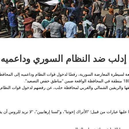
إدلب ضد النظام السوري وداعميه
لسيطرة المعارضة السورية، رفضًا لدخول قوات النظام وداعميه إلى المحافظة
فها والريفين الشمالي والغربي لمحافظة حلب، عن رفضهم لدخول قوات النظام 
عليها عبارات من قبيل؛ “الأتراك إخوتنا”، و”لسنا إرهابيين”، “لا نريد للروس أن يق