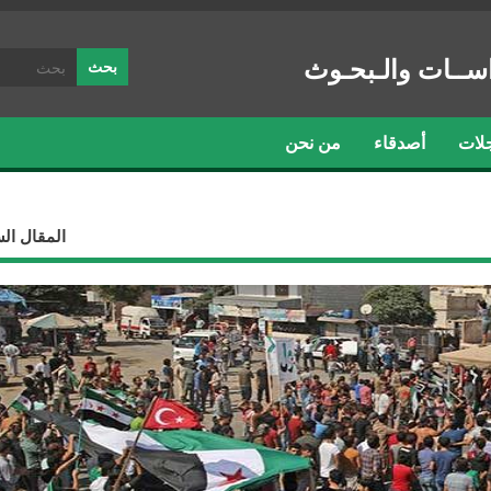
ســات والـبحـوث
لات
أصدقاء
من نحن
المقال ال