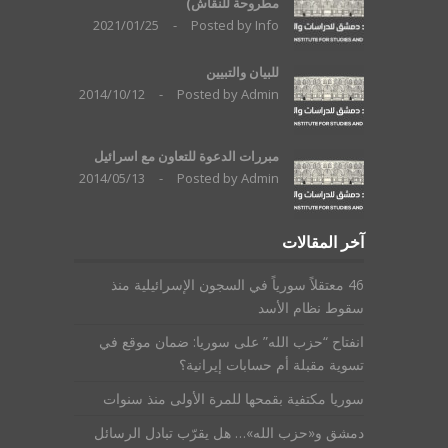
مطروحة للنقاش)
2021/01/25
-
Posted by
Info
للبيان والتبيين
2014/10/12
-
Posted by
Admin
مبررات الدعوة للتعاون مع اسرائيل
2014/05/13
-
Posted by
Admin
آخر المقالات
46 معتقلاً سورياً في السجون الإسرائيلية منذ
سقوط نظام الأسد
انفتاح “حزب الله” على سوريا: ضمان موقع في
تسوية مقبلة أم حسابات إيرانية؟
سوريا مكتفية بقمحها للمرة الأولى منذ سنوات
دمشق و«حزب الله»… هل يقرّب تبادل الرسائل