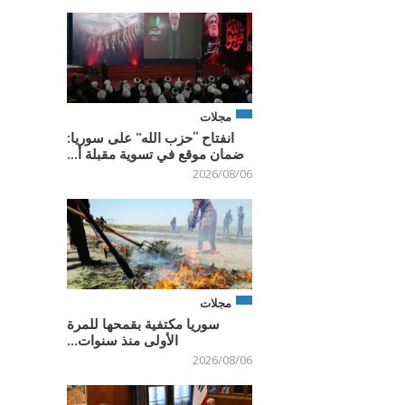
مجلات
انفتاح “حزب الله” على سوريا:
ضمان موقع في تسوية مقبلة أ...
2026/08/06
مجلات
سوريا مكتفية بقمحها للمرة
الأولى منذ سنوات...
2026/08/06