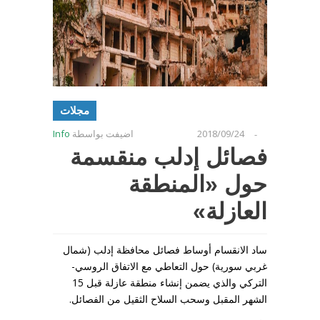
مجلات
2018/09/24
اضيفت بواسطة
Info
-
فصائل إدلب منقسمة
حول «المنطقة
العازلة»
ساد الانقسام أوساط فصائل محافظة إدلب (شمال
غربي سورية) حول التعاطي مع الاتفاق الروسي-
التركي والذي يضمن إنشاء منطقة عازلة قبل 15
الشهر المقبل وسحب السلاح الثقيل من الفصائل.