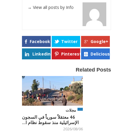
→
View all posts by Info
Facebook
Twitter
Google+
Linkedin
Pinterest
Delicious
Related Posts
مجلات
46 معتقلاً سورياً في السجون
الإسرائيلية منذ سقوط نظام ا...
2026/08/06