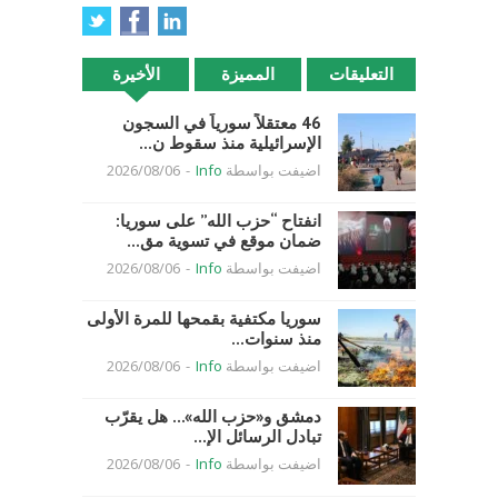
التعليقات
المميزة
الأخيرة
46 معتقلاً سورياً في السجون
الإسرائيلية منذ سقوط ن...
اضيفت بواسطة
Info
-
2026/08/06
انفتاح “حزب الله” على سوريا:
ضمان موقع في تسوية مق...
اضيفت بواسطة
Info
-
2026/08/06
سوريا مكتفية بقمحها للمرة الأولى
منذ سنوات...
اضيفت بواسطة
Info
-
2026/08/06
دمشق و«حزب الله»… هل يقرّب
تبادل الرسائل الإ...
اضيفت بواسطة
Info
-
2026/08/06