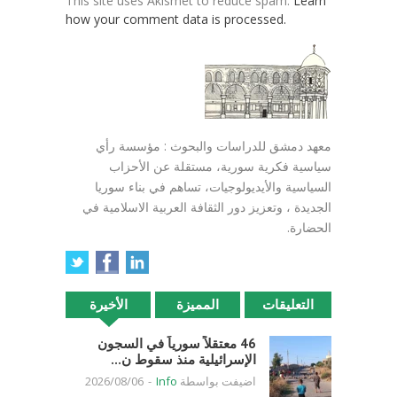
This site uses Akismet to reduce spam.
Learn
how your comment data is processed.
معهد دمشق للدراسات والبحوث : مؤسسة رأي
سياسية فكرية سورية، مستقلة عن الأحزاب
السياسية والأيديولوجيات، تساهم في بناء سوريا
الجديدة ، وتعزيز دور الثقافة العربية الاسلامية في
الحضارة.
التعليقات
المميزة
الأخيرة
46 معتقلاً سورياً في السجون
الإسرائيلية منذ سقوط ن...
اضيفت بواسطة
Info
-
2026/08/06