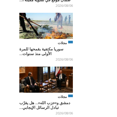
2026/08/06
مجلات
سوريا مكتفية بقمحها للمرة
الأولى منذ سنوات...
2026/08/06
مجلات
دمشق و«حزب الله»… هل يقرّب
تبادل الرسائل الإيجابي...
2026/08/06