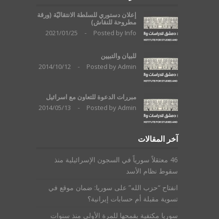
إعلان دستوري للسلطة الانتقاليّة (ورقة
مطروحة للنقاش)
2021/01/25
-
Posted by
Info
للبيان والتبيين
2014/10/12
-
Posted by
Admin
مبررات الدعوة للتعاون مع اسرائيل
2014/05/13
-
Posted by
Admin
آخر المقالات
46 معتقلاً سورياً في السجون الإسرائيلية منذ
سقوط نظام الأسد
انفتاح “حزب الله” على سوريا: ضمان موقع في
تسوية مقبلة أم حسابات إيرانية؟
سوريا مكتفية بقمحها للمرة الأولى منذ سنوات