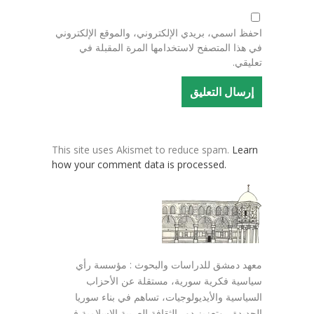
احفظ اسمي، بريدي الإلكتروني، والموقع الإلكتروني
في هذا المتصفح لاستخدامها المرة المقبلة في
تعليقي.
This site uses Akismet to reduce spam.
Learn
how your comment data is processed.
معهد دمشق للدراسات والبحوث : مؤسسة رأي
سياسية فكرية سورية، مستقلة عن الأحزاب
السياسية والأيديولوجيات، تساهم في بناء سوريا
الجديدة ، وتعزيز دور الثقافة العربية الاسلامية في