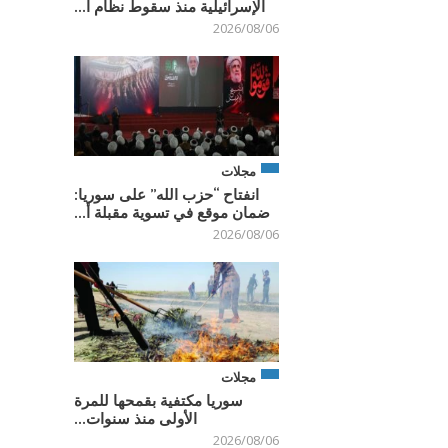
الإسرائيلية منذ سقوط نظام ا...
2026/08/06
مجلات
انفتاح “حزب الله” على سوريا:
ضمان موقع في تسوية مقبلة أ...
2026/08/06
مجلات
سوريا مكتفية بقمحها للمرة
الأولى منذ سنوات...
2026/08/06