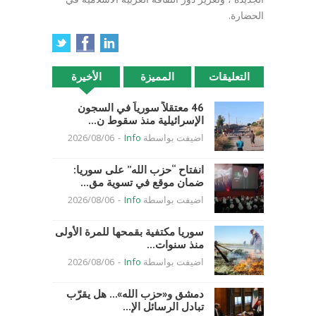
الحضارة.
التعليقات
المميزة
الأخيرة
46 معتقلاً سورياً في السجون
الإسرائيلية منذ سقوط ن...
اضيفت بواسطة
Info
-
2026/08/06
انفتاح “حزب الله” على سوريا:
ضمان موقع في تسوية مق...
اضيفت بواسطة
Info
-
2026/08/06
سوريا مكتفية بقمحها للمرة الأولى
منذ سنوات...
اضيفت بواسطة
Info
-
2026/08/06
دمشق و«حزب الله»… هل يقرّب
تبادل الرسائل الإ...