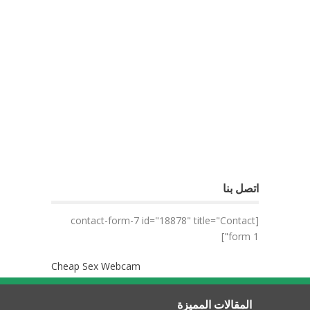
اتصل بنا
[contact-form-7 id="18878" title="Contact
form 1"]
Cheap Sex Webcam
المقالات المميزة