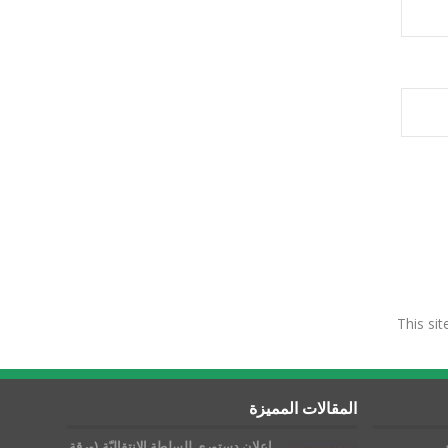
This si
المقالات المميزة
إعلان دستوري للسلطة الانتقاليّة (ورقة