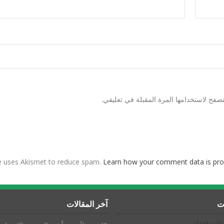
صفح لاستخدامها المرة المقبلة في تعليقي.
te uses Akismet to reduce spam.
Learn how your comment data is pro
ات
آخر المقالات
عامر قعدان