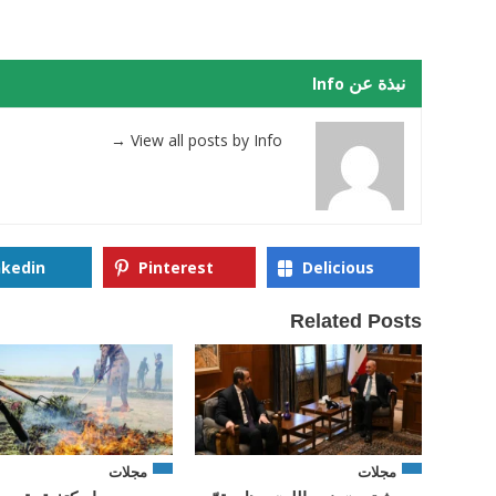
نبذة عن Info
→
View all posts by Info
nkedin
Pinterest
Delicious
Related Posts
مجلات
مجلات