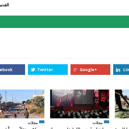
القدس
cebook
Twitter
Google+
Li
مجلات
مجلات