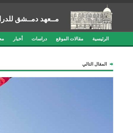
مــعهد دمــشق للدرا
الرئيسية
مقالات الموقع
دراسات
أخبار
مج
المقال التالي