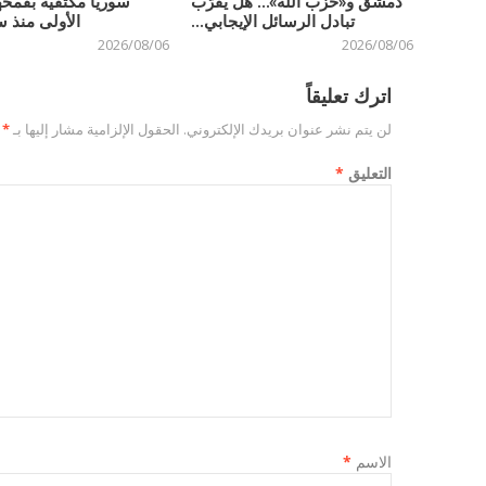
دمشق و«حزب الله»… هل يقرّب
سوريا مكتفية بقمحه
تبادل الرسائل الإيجابي...
الأولى منذ س
2026/08/06
2026/08/06
اترك تعليقاً
لن يتم نشر عنوان بريدك الإلكتروني.
الحقول الإلزامية مشار إليها بـ
*
التعليق
*
الاسم
*