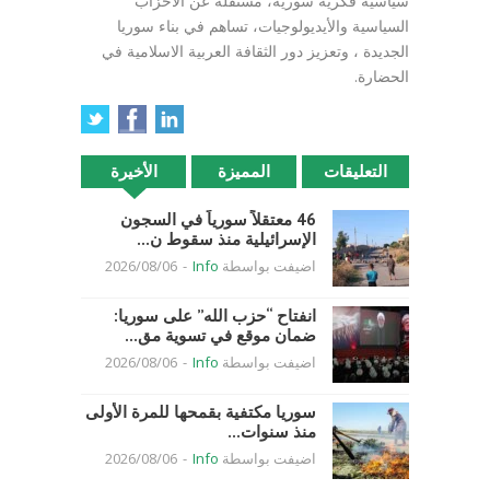
سياسية فكرية سورية، مستقلة عن الأحزاب
السياسية والأيديولوجيات، تساهم في بناء سوريا
الجديدة ، وتعزيز دور الثقافة العربية الاسلامية في
الحضارة.
التعليقات
المميزة
الأخيرة
46 معتقلاً سورياً في السجون
الإسرائيلية منذ سقوط ن...
اضيفت بواسطة
Info
-
2026/08/06
انفتاح “حزب الله” على سوريا:
ضمان موقع في تسوية مق...
اضيفت بواسطة
Info
-
2026/08/06
سوريا مكتفية بقمحها للمرة الأولى
منذ سنوات...
اضيفت بواسطة
Info
-
2026/08/06