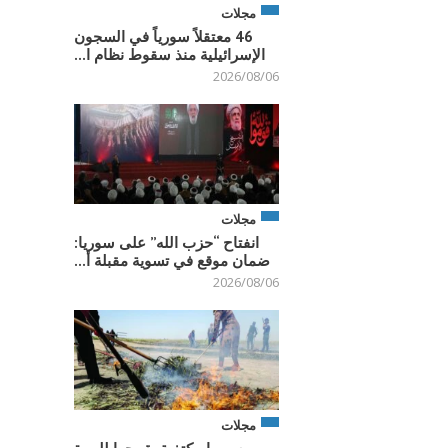
مجلات
46 معتقلاً سورياً في السجون
الإسرائيلية منذ سقوط نظام ا...
2026/08/06
مجلات
انفتاح “حزب الله” على سوريا:
ضمان موقع في تسوية مقبلة أ...
2026/08/06
مجلات