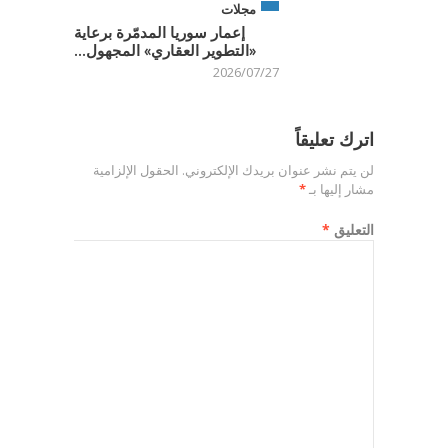
مجلات
إعمار سوريا المدمّرة برعاية
«التطوير العقاري» المجهول...
2026/07/27
اترك تعليقاً
لن يتم نشر عنوان بريدك الإلكتروني.
الحقول الإلزامية
مشار إليها بـ
*
التعليق
*