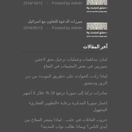
2014/10/12
-
Posted by
Admin
مبررات الدعوة للتعاون مع اسرائيل
2014/05/13
-
Posted by
Admin
آخر المقالات
لبنان: مداهمات وعمليات ترحيل بحق لاجئين
سوريين في بعض المخيمات في البقاع
لماذا زادت الحوادث على «طريق الموت» بين دير
الزور ودمشق
صادرات تركيا إلى سوريا ترتفع 26 % خلال 6 أشهر
إعمار سوريا المدمّرة برعاية «التطوير العقاري»
المجهول
حروب العائلات في حلب… لماذا ينتشر السلاح بين
أيدي الناس؟ وبماذا طالب نواب المدينة؟