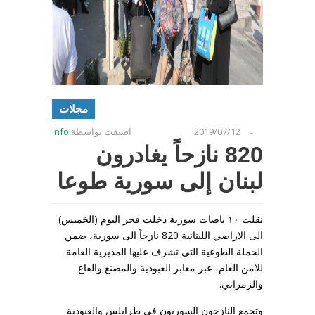
مجلات
2019/07/12
اضيفت بواسطة
Info
-
820 نازحاً يغادرون
لبنان إلى سورية طوعا
نقلت ١٠ باصات سورية دخلت فجر اليوم (الخميس)
الى الاراضي اللبنانية 820 نازحاً الى سورية، ضمن
الحملة الطوعية التي تشرف عليها المديرية العامة
للامن العام، عبر معابر العبودية والمصنع والقاع
والزمراني.
وتجمع النازحون السوريون في طرابلس والعبودية