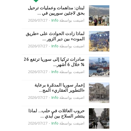
لبنان: مداهمات وعمليات ترحيل
بحق لاجئين سوريين في ...
اضيفت بواسطة
Info
-
2026/07/27
لماذا زادت الحوادث على «طريق
الموت» بين دير الزور ...
اضيفت بواسطة
Info
-
2026/07/27
صادرات تركيا إلى سوريا ترتفع 26
% خلال 6 أشهر...
اضيفت بواسطة
Info
-
2026/07/27
إعمار سوريا المدمّرة برعاية
«التطوير العقاري» المج...
اضيفت بواسطة
Info
-
2026/07/27
حروب العائلات في حلب… لماذا
ينتشر السلاح بين أيدي ...
اضيفت بواسطة
Info
-
2026/07/27