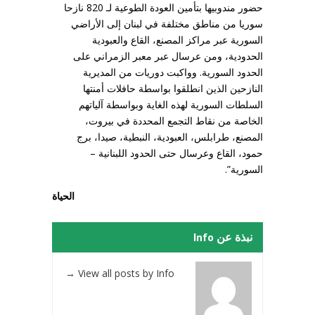
حضور مندوبيها بتأمين العودة الطوعية لـ 820 نازحا
سوريا من مناطق مختلفة في لبنان إلى الأراضي
السورية عبر مراكز المصنع، القاع والعبودية
الحدودية، ومن عرسال عبر معبر الزمراني على
الحدود السورية. وواكبت دوريات من المديرية
النازحين الذين انطلقوا بواسطة حافلات أمنتها
السلطات السورية لهذه الغاية وبواسطة آلياتهم
الخاصة من نقاط التجمع المحددة في بيروت،
المصنع، طرابلس، العبودية، النبطية، صيدا، برج
حمود، القاع وعرسال حتى الحدود اللبنانية –
السورية”.
الحياة
نبذة عن Info
→
View all posts by Info