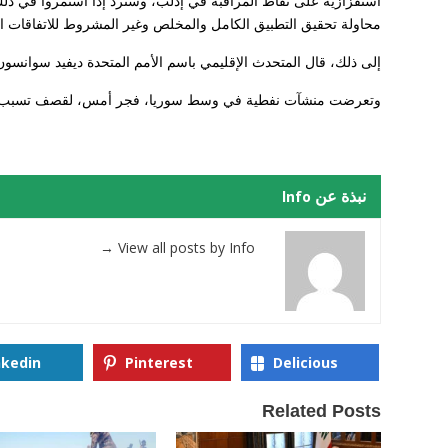
استفزازية على نقاط المراقبة في إدلب، وسنرد إذا استمروا في ذل
محاولة تحقيق التطبيق الكامل والمخلص وغير المشروط للاتفاقات ا
إلى ذلك، قال المتحدث الإقليمي باسم الأمم المتحدة ديفيد سوانسون، إن 520 ألف شخص نزحوا منذ بداية ديسمبر (كانون الأول
وتعرضت منشآت نفطية في وسط سوريا، فجر أمس، لقصف تسبب في أضر
نبذة عن Info
→
View all posts by Info
nkedin
Pinterest
Delicious
Related Posts