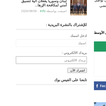
ن تواصل
لبنان وسوريا يفعلان آلية تنسيق
أمني لمكافحة الإرها...
تشي.
اضيفت بواسطة
Info
-
2026/08/06
للإشتراك بالنشرة البريدية :
 الأوسط
ادخل اسمك
بريدك الالكتروني :
تابعنا على الفيس بوك
Fa