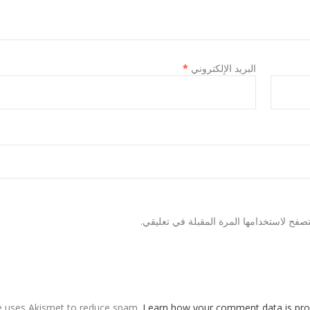
البريد الإلكتروني
*
صفح لاستخدامها المرة المقبلة في تعليقي.
te uses Akismet to reduce spam.
Learn how your comment data is pro