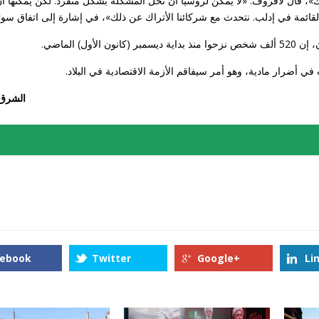
ك»، قال لافروف: «لا يمكن لروسيا أن تحل المشكلة بشكل منفرد. لكن يمكنها أ
لقائمة في إدلب. نتحدث مع شركائنا الأتراك عن ذلك»، في إشارة إلى اتفاق سو
) الماضي.
ار مادية، وهو أمر سيفاقم الأزمة الاقتصادية في البلاد.
الشرق
cebook
Twitter
Google+
Li