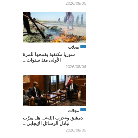
2026/08/06
مجلات
سوريا مكتفية بقمحها للمرة
الأولى منذ سنوات...
2026/08/06
مجلات
دمشق و«حزب الله»… هل يقرّب
تبادل الرسائل الإيجابي...
2026/08/06