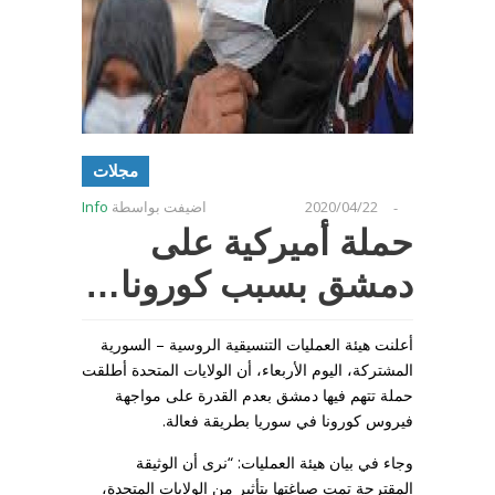
مجلات
2020/04/22
اضيفت بواسطة
Info
-
حملة أميركية على
دمشق بسبب كورونا…
أعلنت هيئة العمليات التنسيقية الروسية – السورية
المشتركة، اليوم الأربعاء، أن الولايات المتحدة أطلقت
حملة تتهم فيها دمشق بعدم القدرة على مواجهة
فيروس كورونا في سوريا بطريقة فعالة.
وجاء في بيان هيئة العمليات: “نرى أن الوثيقة
المقترحة تمت صياغتها بتأثير من الولايات المتحدة،