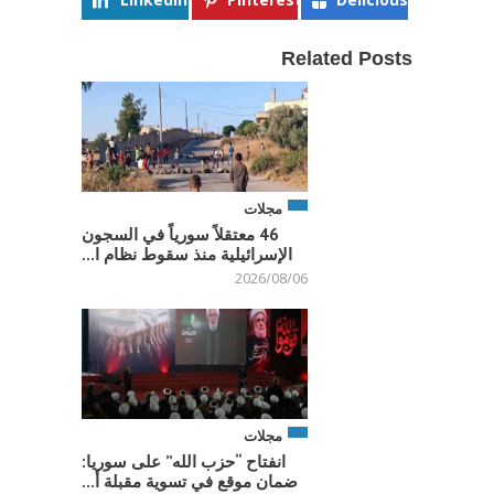
Related Posts
مجلات
46 معتقلاً سورياً في السجون
الإسرائيلية منذ سقوط نظام ا...
2026/08/06
مجلات
انفتاح “حزب الله” على سوريا:
ضمان موقع في تسوية مقبلة أ...