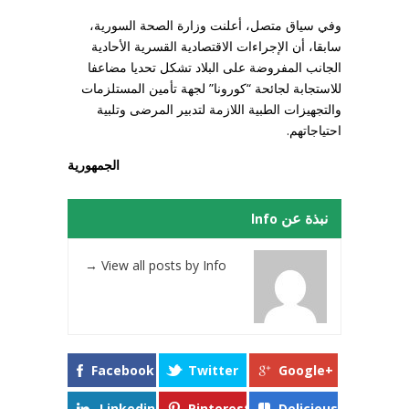
وفي سياق متصل، أعلنت وزارة الصحة السورية،
سابقا، أن الإجراءات الاقتصادية القسرية الأحادية
الجانب المفروضة على البلاد تشكل تحديا مضاعفا
للاستجابة لجائحة “كورونا” لجهة تأمين المستلزمات
والتجهيزات الطبية اللازمة لتدبير المرضى وتلبية
احتياجاتهم.
الجمهورية
نبذة عن Info
→
View all posts by Info
Facebook
Twitter
Google+
Linkedin
Pinterest
Delicious