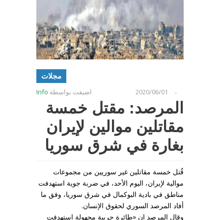
مجلات
2020/06/01
اضيفت بواسطة
Info
-
المرصد: مقتل خمسة
مقاتلين موالين لإيران
بغارة في شرق سوريا
قُتل خمسة مقاتلين غير سوريين من مجموعات
موالية لإيران، اليوم الأحد، في ضربة جوية استهدفت
مناطق في بادية البوكمال في شرق سوريا، وفق ما
أفاد المرصد السوري لحقوق الإنسان.
وقال المرصد إن «طائرة حربية مجهولة استهدفت