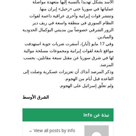
الأسد يشكل تهديداً بالنسبة إليها متعهدة مواصلة
عملياتها في سوريا حتى «رحيل» إيران منها.
وتنتشر قوات إيرانية وأخرى عراقية داعمة لقوات
النظام السوري في منطقة واسعة في ريف دير
الزور الشرقي خصوصاً بين مدينتي البوكمال الحدودية
والميادين.
وفي 17 مايو (أيار)، أسفرت ضربات جوية استهدفت
مواقع تابعة لقوات إيرانية ومجموعات مسلحة موالية
لها في شرق سوريا عن مقتل سبعة مقاتلين، بحسب
المرصد.
وذكر المرصد آنذاك أن تعزيزات عسكرية وصلت إلى
القاعدة قبل أيام من الهجوم.
ولم تعلّق إسرائيل على الهجوم.
الشرق الأوسط
نبذة عن Info
→
View all posts by Info