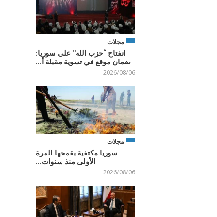
مجلات
انفتاح “حزب الله” على سوريا:
ضمان موقع في تسوية مقبلة أ...
2026/08/06
مجلات
سوريا مكتفية بقمحها للمرة
الأولى منذ سنوات...
2026/08/06