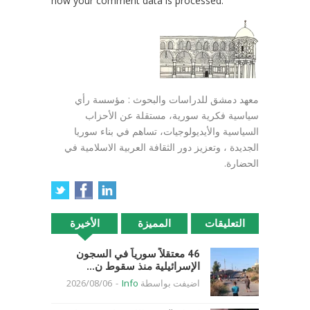
how your comment data is processed.
معهد دمشق للدراسات والبحوث : مؤسسة رأي
سياسية فكرية سورية، مستقلة عن الأحزاب
السياسية والأيديولوجيات، تساهم في بناء سوريا
الجديدة ، وتعزيز دور الثقافة العربية الاسلامية في
الحضارة.
التعليقات
المميزة
الأخيرة
46 معتقلاً سورياً في السجون
الإسرائيلية منذ سقوط ن...
اضيفت بواسطة
Info
-
2026/08/06