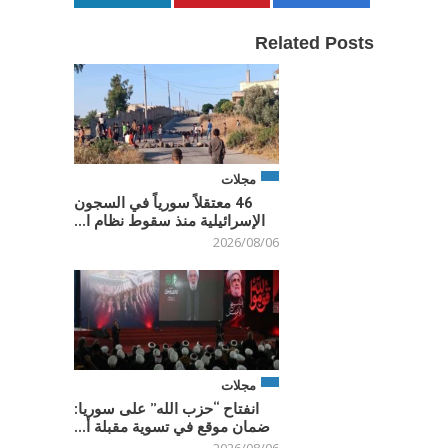
Related Posts
مجلات
46 معتقلاً سورياً في السجون
الإسرائيلية منذ سقوط نظام ا...
2026/08/06
مجلات
انفتاح “حزب الله” على سوريا:
ضمان موقع في تسوية مقبلة أ...