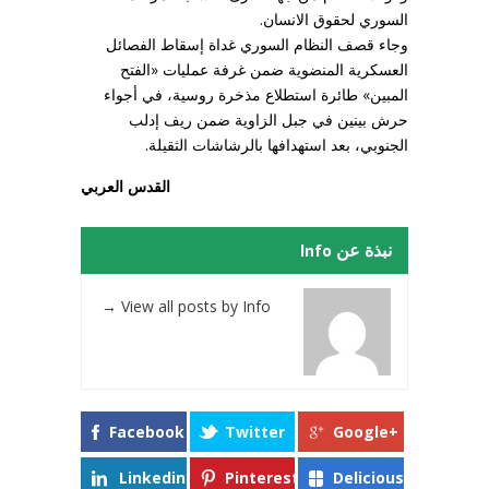
السوري لحقوق الانسان.
وجاء قصف النظام السوري غداة إسقاط الفصائل
العسكرية المنضوية ضمن غرفة عمليات «الفتح
المبين» طائرة استطلاع مذخرة روسية، في أجواء
حرش بينين في جبل الزاوية ضمن ريف إدلب
الجنوبي، بعد استهدافها بالرشاشات الثقيلة.
القدس العربي
نبذة عن Info
→
View all posts by Info
Facebook
Twitter
Google+
Linkedin
Pinterest
Delicious