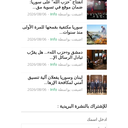
انفتاح “حزب الله” على سوريا:
ضمان موقع في تسوية مق...
اضيفت بواسطة
Info
-
2026/08/06
سوريا مكتفية بقمحها للمرة الأولى
منذ سنوات...
اضيفت بواسطة
Info
-
2026/08/06
دمشق و«حزب الله»… هل يقرّب
تبادل الرسائل الإ...
اضيفت بواسطة
Info
-
2026/08/06
لبنان وسوريا يفعلان آلية تنسيق
أمني لمكافحة الإرها...
اضيفت بواسطة
Info
-
2026/08/06
للإشتراك بالنشرة البريدية :
ادخل اسمك