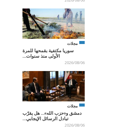
2026/08/06
مجلات
سوريا مكتفية بقمحها للمرة
الأولى منذ سنوات...
2026/08/06
مجلات
دمشق و«حزب الله»… هل يقرّب
تبادل الرسائل الإيجابي...
2026/08/06