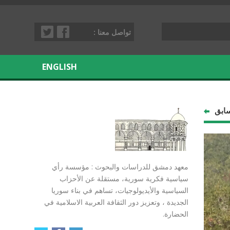
تواصل معنا :
ENGLISH
سابق
معهد دمشق للدراسات والبحوث : مؤسسة رأي
سياسية فكرية سورية، مستقلة عن الأحزاب
السياسية والأيديولوجيات، تساهم في بناء سوريا
الجديدة ، وتعزيز دور الثقافة العربية الاسلامية في
الحضارة.