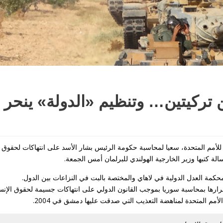
للأمم المتحدة، سعيا لمحاسبة حكومة الرئيس بشار الأسد على انتهاكات لحقوق ا
ة كتبها وزير الخارجية الهولندي للبرلمان أمس الجمعة.
لمحكمة العدل الدولية في لاهاي والمختصة بالبت في النزاعات بين الدول.
 قرارها بمحاسبة سوريا بموجب القانون الدولي على انتهاكات جسيمة لحقوق الإنس
أمم المتحدة لمناهضة التعذيب التي صدقت عليها دمشق في 2004.