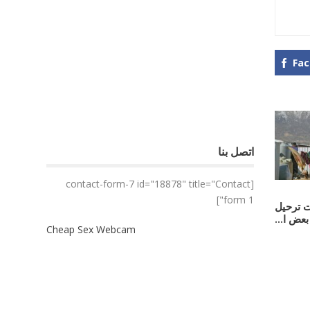
Fa
اتصل بنا
[contact-form-7 id="18878" title="Contact
form 1"]
ت ترحيل
عض ا...
Cheap Sex Webcam