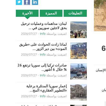
التعليقات
المميزة
الأخيرة
لبنان: مداهمات وعمليات ترحيل
بحق لاجئين سوريين في ...
اضيفت بواسطة
Info
-
2026/07/27
لماذا زادت الحوادث على «طريق
قوات الأسد تستهدف مدرعتين تركيتين… وتنظيم «الدولة» ينحر 6
الموت» بين دير الزور ...
اضيفت بواسطة
Info
-
2026/07/27
صادرات تركيا إلى سوريا ترتفع 26
% خلال 6 أشهر...
لإنسان
اضيفت بواسطة
Info
-
2026/07/27
إعمار سوريا المدمّرة برعاية
ان
«التطوير العقاري» المج...
اضيفت بواسطة
Info
-
2026/07/27