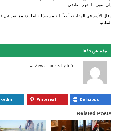
إلى سوريا، الشهر الماضي.
وقال الأسد في المقابلة، أيضاً، إنه مستعدّ لـ«التطبيع» مع إسرائي
النظام.
نبذة عن Info
→
View all posts by Info
nkedin
Pinterest
Delicious
Related Posts