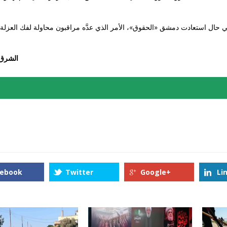
ل في حال استعادت دمشق «الحقوق»، الأمر الذي عدَّه مراقبون محاولة لفك العزلة
الشرق
cebook
Twitter
Google+
Li