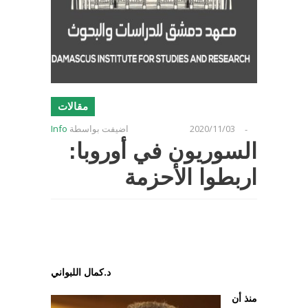
مقالات
2020/11/03
اضيفت بواسطة
Info
-
السوريون في أوروبا:
اربطوا الأحزمة
د.كمال اللبواني
منذ أن