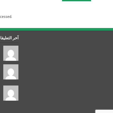
cessed.
آخر التعليق