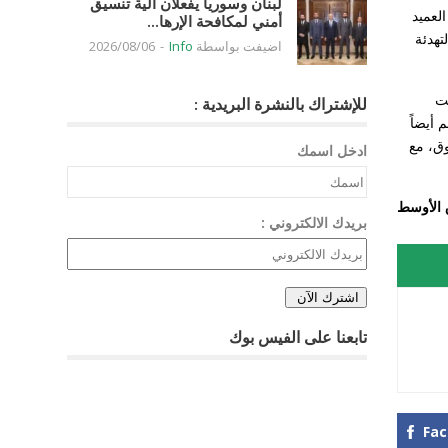
لبنان وسوريا يفعلان آلية تنسيق
لعميد
أمني لمكافحة الإرها...
تهدئة
اضيفت بواسطة
Info
-
2026/08/06
قت
للإشتراك بالنشرة البريدية :
 أيضاً
وق، مع
ادخل اسمك
 الأوسط
بريدك الالكتروني :
تابعنا على الفيس بوك
Fa