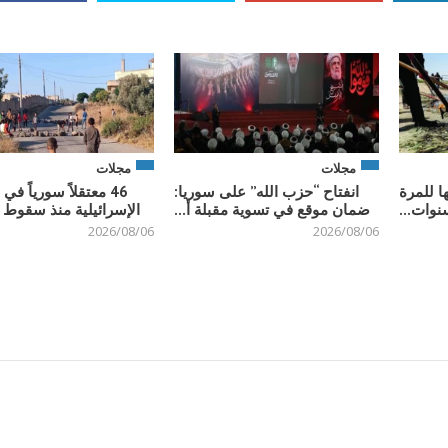
مجلات
مجلات
ا للمرة
انفتاح “حزب الله” على سوريا:
46 معتقلاً سورياً ف
نوات...
ضمان موقع في تسوية مقبلة أ...
الإسرائيلية منذ سقوط ن
2026/08/06
2026/08/06