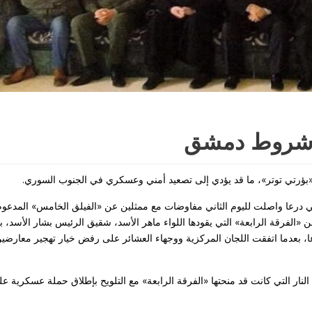
 شروط دمشق
ؤرتي توتر»، ما قد يؤدي إلى تصعيد أمني وعسكري في الجنوب السوري.
 درعا واصلت لليوم الثاني مفاوضات مع ممثلين عن «الفيلق الخامس» المدعو
«الفرقة الرابعة» التي يقودها اللواء ماهر الأسد، شقيق الرئيس بشار الأسد، 
، بعدما اتفقت اللجان المركزية ووجهاء العشائر على رفض خيار تهجير معارضي
ار التي كانت قد منحتها «الفرقة الرابعة» مع التلويح بإطلاق حملة عسكرية عل