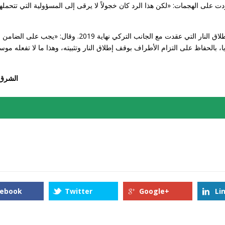
 على الهجمات: «لكن هذا الرد كان خجولاً لا يرقى إلى المسؤولية التي تتحملها
وطالب العبو من روسيا لعب دور بارز للحفاظ على اتفاقيات وقف إطلاق النار التي عقدت مع الجانب التركي نهاية 019
لحفاظ على التزام الأطراف بوقف إطلاق النار وتثبيته، وهذا ما لا تفعله موس
الشرق
cebook
Twitter
Google+
Li