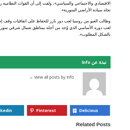
الاقتصادي والاجتماعي والسياسي»، ولفت إلى أن القوات النظامية ردت
تجاه سيادة الأراضي السورية».
لعب دوره الأساسي الذي وُجد من أجله بمناطق شمال شرقي سوريا، با
بالشكل المطلوب».
نبذة عن Info
→
View all posts by Info
nkedin
Pinterest
Delicious
Related Posts