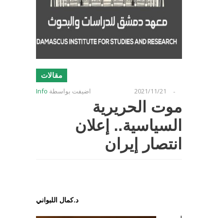
مقالات
2021/11/21
اضيفت بواسطة
Info
-
موت الحريرية
السياسية.. إعلان
انتصار إيران
د.كمال اللبواني