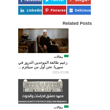
Linkedin
Pinterest
Delicious
Related Posts
مقالات
زعيم طائفة الموحدين الدروز في
سوريا: نحن أول من سيلتزم ...
2025/01/08
مقالات