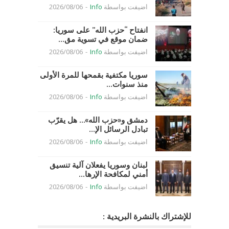
اضيفت بواسطة
Info
-
2026/08/06
انفتاح “حزب الله” على سوريا:
ضمان موقع في تسوية مق...
اضيفت بواسطة
Info
-
2026/08/06
سوريا مكتفية بقمحها للمرة الأولى
منذ سنوات...
اضيفت بواسطة
Info
-
2026/08/06
دمشق و«حزب الله»… هل يقرّب
تبادل الرسائل الإ...
اضيفت بواسطة
Info
-
2026/08/06
لبنان وسوريا يفعلان آلية تنسيق
أمني لمكافحة الإرها...
اضيفت بواسطة
Info
-
2026/08/06
للإشتراك بالنشرة البريدية :