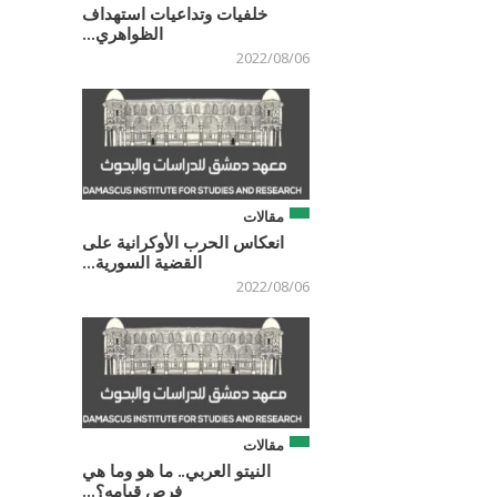
خلفيات وتداعيات استهداف
الظواهري...
2022/08/06
مقالات
انعكاس الحرب الأوكرانية على
القضية السورية...
2022/08/06
مقالات
النيتو العربي.. ما هو وما هي
فرص قيامه؟...