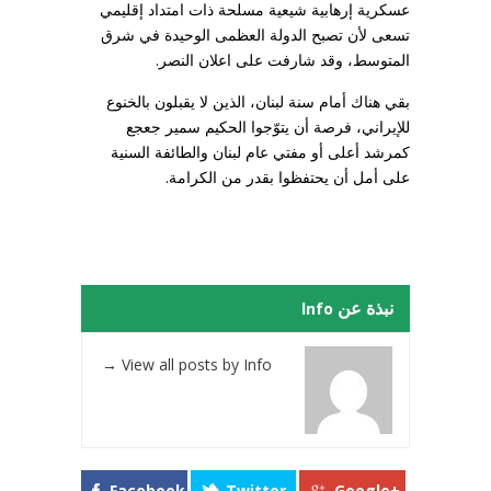
عسكرية إرهابية شيعية مسلحة ذات امتداد إقليمي
تسعى لأن تصبح الدولة العظمى الوحيدة في شرق
المتوسط، وقد شارفت على اعلان النصر.
بقي هناك أمام سنة لبنان، الذين لا يقبلون بالخنوع
للإيراني، فرصة أن يتوّجوا الحكيم سمير جعجع
كمرشد أعلى أو مفتي عام لبنان والطائفة السنية
على أمل أن يحتفظوا بقدر من الكرامة.
نبذة عن Info
→
View all posts by Info
Facebook
Twitter
Google+