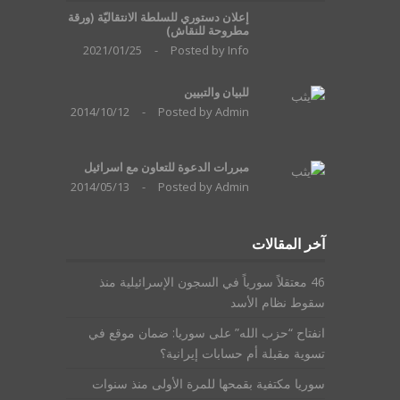
إعلان دستوري للسلطة الانتقاليّة (ورقة
مطروحة للنقاش)
2021/01/25
-
Posted by
Info
للبيان والتبيين
2014/10/12
-
Posted by
Admin
مبررات الدعوة للتعاون مع اسرائيل
2014/05/13
-
Posted by
Admin
آخر المقالات
46 معتقلاً سورياً في السجون الإسرائيلية منذ
سقوط نظام الأسد
انفتاح “حزب الله” على سوريا: ضمان موقع في
تسوية مقبلة أم حسابات إيرانية؟
سوريا مكتفية بقمحها للمرة الأولى منذ سنوات