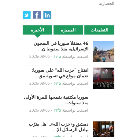
الحضارة.
التعليقات
المميزة
الأخيرة
46 معتقلاً سورياً في السجون
الإسرائيلية منذ سقوط ن...
اضيفت بواسطة
Info
-
2026/08/06
انفتاح “حزب الله” على سوريا:
ضمان موقع في تسوية مق...
اضيفت بواسطة
Info
-
2026/08/06
سوريا مكتفية بقمحها للمرة الأولى
منذ سنوات...
اضيفت بواسطة
Info
-
2026/08/06
دمشق و«حزب الله»… هل يقرّب
تبادل الرسائل الإ...