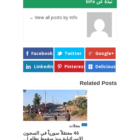
نبذة عن Info
→
View all posts by Info
Facebook
Twitter
Google+
Linkedin
Pinterest
Delicious
Related Posts
مجلات
46 معتقلاً سورياً في السجون
الإسرائيلية منذ سقوط نظام ا...