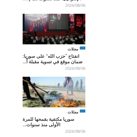
2026/08/06
مجلات
انفتاح “حزب الله” على سوريا:
ضمان موقع في تسوية مقبلة أ...
2026/08/06
مجلات
سوريا مكتفية بقمحها للمرة
الأولى منذ سنوات...
2026/08/06