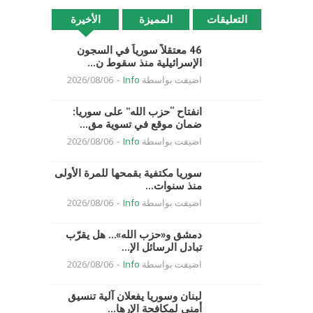
التعليقات
المميزة
الأخيرة
46 معتقلاً سورياً في السجون
الإسرائيلية منذ سقوط ن...
اضيفت بواسطة
Info
-
2026/08/06
انفتاح “حزب الله” على سوريا:
ضمان موقع في تسوية مق...
اضيفت بواسطة
Info
-
2026/08/06
سوريا مكتفية بقمحها للمرة الأولى
منذ سنوات...
اضيفت بواسطة
Info
-
2026/08/06
دمشق و«حزب الله»… هل يقرّب
تبادل الرسائل الإ...
اضيفت بواسطة
Info
-
2026/08/06
لبنان وسوريا يفعلان آلية تنسيق
أمني لمكافحة الإرها...