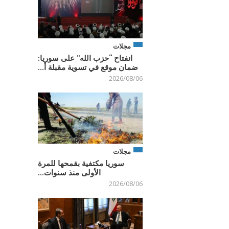
مجلات
انفتاح “حزب الله” على سوريا:
ضمان موقع في تسوية مقبلة أ...
2026/08/06
مجلات
سوريا مكتفية بقمحها للمرة
الأولى منذ سنوات...
2026/08/06