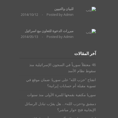
للبيان والتبيين
2014/10/12
-
Posted by
Admin
مبررات الدعوة للتعاون مع اسرائيل
2014/05/13
-
Posted by
Admin
آخر المقالات
46 معتقلاً سورياً في السجون الإسرائيلية منذ
سقوط نظام الأسد
انفتاح “حزب الله” على سوريا: ضمان موقع في
تسوية مقبلة أم حسابات إيرانية؟
سوريا مكتفية بقمحها للمرة الأولى منذ سنوات
دمشق و«حزب الله»… هل يقرّب تبادل الرسائل
الإيجابية فتح حوار مباشر؟