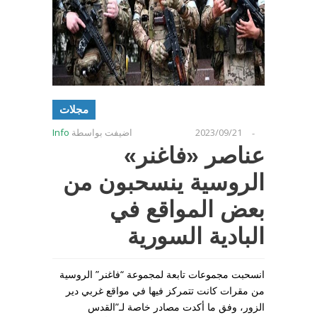
مجلات
2023/09/21
اضيفت بواسطة
Info
-
عناصر «فاغنر»
الروسية ينسحبون من
بعض المواقع في
البادية السورية
انسحبت مجموعات تابعة لمجموعة “فاغنر” الروسية
من مقرات كانت تتمركز فيها في مواقع غربي دير
الزور، وفق ما أكدت مصادر خاصة لـ”القدس