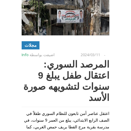
مجلات
2024/03/11
اضيفت بواسطة
Info
-
المرصد السوري:
اعتقال طفل يبلغ 9
سنوات لتشويهه صورة
الأسد
اعتقل عناصر أمن تابعون للنظام السوري طفلاً في
الصف الرابع الابتدائي، يبلغ من العمر 9 سنوات، في
مدرسة بقرية مرج القطا بريف حمص الغربي، كما