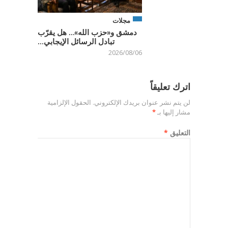
مجلات
دمشق و«حزب الله»… هل يقرّب
تبادل الرسائل الإيجابي...
2026/08/06
اترك تعليقاً
لن يتم نشر عنوان بريدك الإلكتروني.
الحقول الإلزامية
مشار إليها بـ
*
التعليق
*