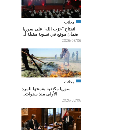
مجلات
انفتاح “حزب الله” على سوريا:
ضمان موقع في تسوية مقبلة أ...
2026/08/06
مجلات
سوريا مكتفية بقمحها للمرة
الأولى منذ سنوات...
2026/08/06