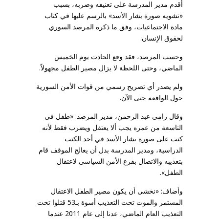
أقدم مدير المدرسة على تعنيفه وضربه، بسبب
«تشويه صورة بشار الأسد» بالرسم عليها في كتاب
مادة الاجتماعيات، وفق ما ذكره المرصد السوري
لحقوق الإنسان.
وحسب المرصد، فقد وقع الحادث يوم الخميس
الماضي، وحتى اللحظة لا يزال مصير الطفل مجهولاً.
ولم يصدر أي تصريح رسمي من قوات الأمن السورية
حول الواقعة حتى الآن.
وقال رامي عبد الرحمن، مدير المرصد: «طفل في
التاسعة من عمره يجب ألا يعتقل ويضرب فقط لأنه
كتب على صورة بشار الأسد في أحد الكتب
الدراسية، ومدير المدرسة بدل أن يعالج الموقف قام
بتعذيبه والاتصال بفرع الأمن السياسي لاعتقال
الطفل».
وأضاف: «نخشى أن يكون مصير الطفل الاعتقال
المستمر والموت تحت التعذيب أسوة بـ53 قتلوا تحت
التعذيب العام الماضي، عدنا إلى عام 2011 عندما