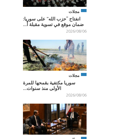
مجلات
انفتاح “حزب الله” على سوريا:
ضمان موقع في تسوية مقبلة أ...
2026/08/06
مجلات
سوريا مكتفية بقمحها للمرة
الأولى منذ سنوات...
2026/08/06