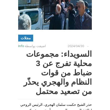
مجلات
2024/04/30
اضيفت بواسطة
Info
-
السويداء: مجموعات
محلية تفرج عن 3
ضباط من قوات
النظام والهجري يحذّر
من تصعيد محتمل
حذر الشيخ حكمت سلمان الهجري، الرئيس الروحي