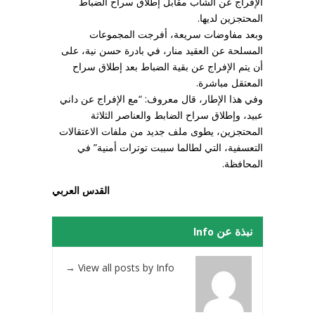
الإفراج عن الشاب مقابل إطلاق سراح الضباط
المحتجزين لديها.
وبعد مفاوضات سريعة، أفرجت المجموعات
المسلحة عن العقيد منار، في بادرة حسن نية، على
أن يتم الإفراج عن بقية الضباط بعد إطلاق سراح
المعتقل مباشرة.
وفي هذا الإطار، قال معروف: “مع الإفراج عن داني
عبيد، وإطلاق سراح الضابط والعناصر الثلاثة
المحتجزين، يطوى ملف جديد من ملفات الاعتقالات
التعسفية، التي لطالما سببت توترات أمنية” في
المحافظة.
القدس العربي
نبذة عن Info
→
View all posts by Info