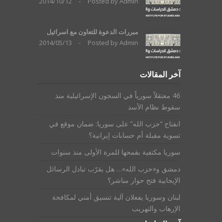
2014/10/12
-
Posted by
Admin
مبررات الدعوة للتعاون مع اسرائيل
2014/05/13
-
Posted by
Admin
آخر المقالات
46 معتقلاً سورياً في السجون الإسرائيلية منذ
سقوط نظام الأسد
انفتاح “حزب الله” على سوريا: ضمان موقع في
تسوية مقبلة أم حسابات إيرانية؟
سوريا مكتفية بقمحها للمرة الأولى منذ سنوات
دمشق و«حزب الله»… هل يقرّب تبادل الرسائل
الإيجابية فتح حوار مباشر؟
لبنان وسوريا يفعلان آلية تنسيق أمني لمكافحة
الإرهاب والتهريب