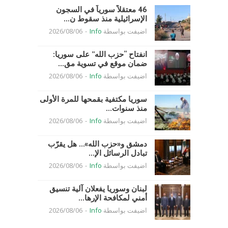
46 معتقلاً سورياً في السجون
الإسرائيلية منذ سقوط ن...
اضيفت بواسطة
Info
-
2026/08/06
انفتاح “حزب الله” على سوريا:
ضمان موقع في تسوية مق...
اضيفت بواسطة
Info
-
2026/08/06
سوريا مكتفية بقمحها للمرة الأولى
منذ سنوات...
اضيفت بواسطة
Info
-
2026/08/06
دمشق و«حزب الله»… هل يقرّب
تبادل الرسائل الإ...
اضيفت بواسطة
Info
-
2026/08/06
لبنان وسوريا يفعلان آلية تنسيق
أمني لمكافحة الإرها...
اضيفت بواسطة
Info
-
2026/08/06