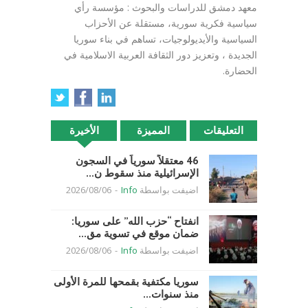
معهد دمشق للدراسات والبحوث : مؤسسة رأي
سياسية فكرية سورية، مستقلة عن الأحزاب
السياسية والأيديولوجيات، تساهم في بناء سوريا
الجديدة ، وتعزيز دور الثقافة العربية الاسلامية في
الحضارة.
التعليقات
المميزة
الأخيرة
46 معتقلاً سورياً في السجون
الإسرائيلية منذ سقوط ن...
اضيفت بواسطة
Info
-
2026/08/06
انفتاح “حزب الله” على سوريا:
ضمان موقع في تسوية مق...
اضيفت بواسطة
Info
-
2026/08/06
سوريا مكتفية بقمحها للمرة الأولى
منذ سنوات...