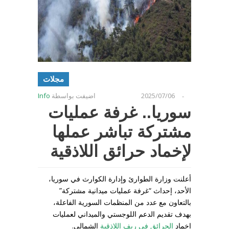
مجلات
2025/07/06
اضيفت بواسطة
Info
-
سوريا.. غرفة عمليات
مشتركة تباشر عملها
لإخماد حرائق اللاذقية
أعلنت وزارة الطوارئ وإدارة الكوارث في سوريا،
الأحد، إحداث “غرفة عمليات ميدانية مشتركة”
بالتعاون مع عدد من المنظمات السورية الفاعلة،
بهدف تقديم الدعم اللوجستي والميداني لعمليات
إخماد
الحرائق في ريف اللاذقية
الشمالي.