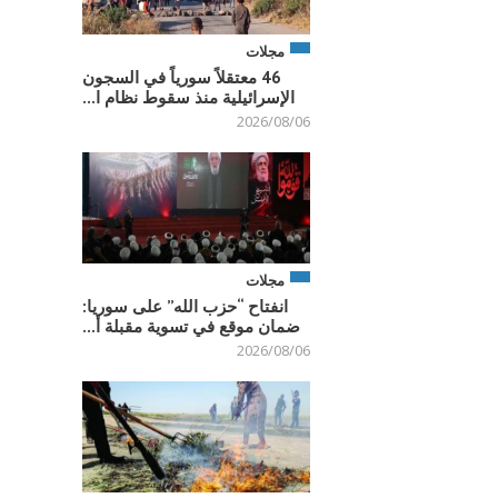
مجلات
46 معتقلاً سورياً في السجون
الإسرائيلية منذ سقوط نظام ا...
2026/08/06
مجلات
انفتاح “حزب الله” على سوريا:
ضمان موقع في تسوية مقبلة أ...
2026/08/06