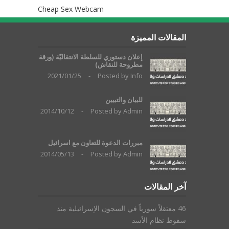
Cheap Sex Webcam
المقالات المميزة
إعلان دستوري للسلطة الانتقاليّة (ورقة
مطروحة للنقاش)
2021/01/25
-
Posted by
Info
للبيان والتبيين
2014/10/12
-
Posted by
Admin
مبررات الدعوة للتعاون مع اسرائيل
2014/05/13
-
Posted by
Admin
آخر المقالات
46 معتقلاً سورياً في السجون الإسرائيلية منذ
سقوط نظام الأسد