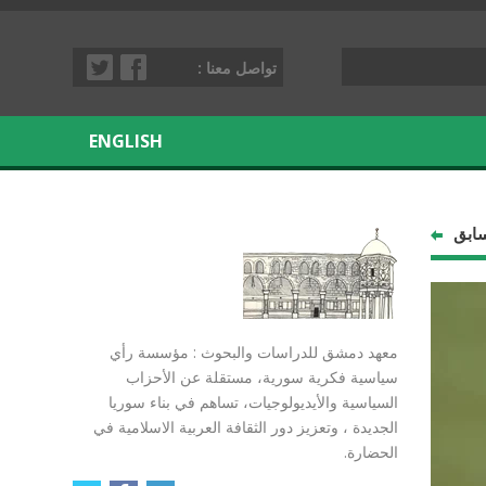
تواصل معنا :
ENGLISH
سابق
معهد دمشق للدراسات والبحوث : مؤسسة رأي
سياسية فكرية سورية، مستقلة عن الأحزاب
السياسية والأيديولوجيات، تساهم في بناء سوريا
الجديدة ، وتعزيز دور الثقافة العربية الاسلامية في
الحضارة.