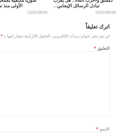
دمشق و«حزب الله»… هل يقرّب
سوريا مكتفية بقمحه
تبادل الرسائل الإيجابي...
الأولى منذ س
2026/08/06
2026/08/06
اترك تعليقاً
لن يتم نشر عنوان بريدك الإلكتروني.
الحقول الإلزامية مشار إليها بـ
*
التعليق
*
الاسم
*