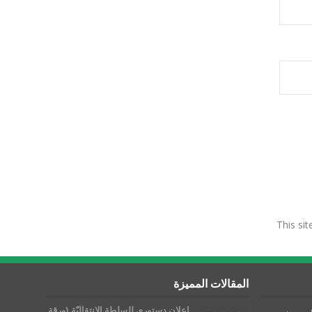
This si
المقالات المميزة
إعلان دستوري للسلطة الانتقاليّة (ورقة