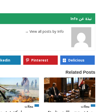
نبذة عن Info
→
View all posts by Info
nkedin
Pinterest
Delicious
Related Posts
مجلات
مجلات