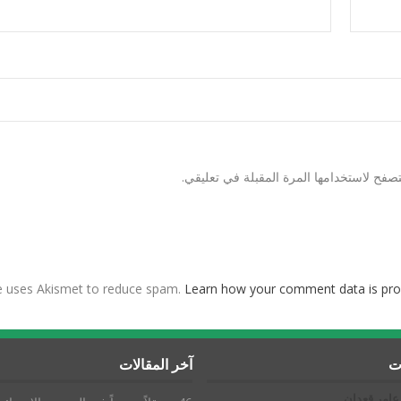
صفح لاستخدامها المرة المقبلة في تعليقي.
te uses Akismet to reduce spam.
Learn how your comment data is pro
ات
آخر المقالات
عامر قعدان