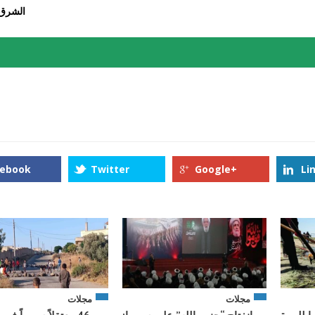
الشرق
cebook
Twitter
Google+
Li
مجلات
مجلات