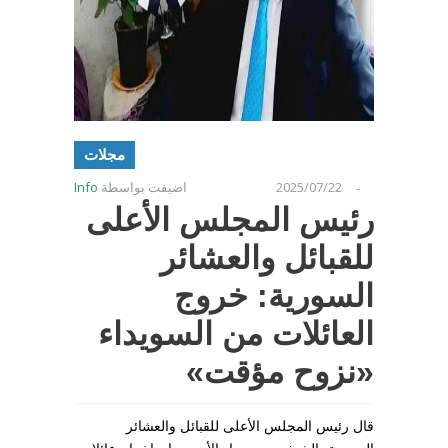
مجلات
2025/07/22
اضيفت بواسطة
Info
-
رئيس المجلس الأعلى
للقبائل والعشائر
السورية: خروج
العائلات من السويداء
«نزوح مؤقت»
قال رئيس المجلس الأعلى للقبائل والعشائر