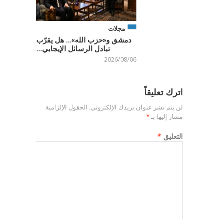
مجلات
دمشق و«حزب الله»… هل يقرّب
تبادل الرسائل الإيجابي...
2026/08/06
اترك تعليقاً
لن يتم نشر عنوان بريدك الإلكتروني.
الحقول الإلزامية
مشار إليها بـ
*
التعليق
*