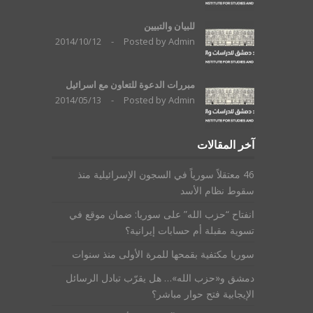
للبيان والتبيين
2014/10/12
-
Posted by
Admin
مبررات الدعوة للتعاون مع اسرائيل
2014/05/13
-
Posted by
Admin
آخر المقالات
46 معتقلاً سورياً في السجون الإسرائيلية منذ
سقوط نظام الأسد
انفتاح “حزب الله” على سوريا: ضمان موقع في
تسوية مقبلة أم حسابات إيرانية؟
سوريا مكتفية بقمحها للمرة الأولى منذ سنوات
دمشق و«حزب الله»… هل يقرّب تبادل الرسائل
الإيجابية فتح حوار مباشر؟