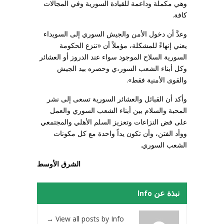
وهي مكملة وداعمة للقيادة السورية وفي المجالات
كافة.
وعدَّ أن دخول الأمن والجيش السوري إلى السويداء
يعني إنهاءً للمشكلة، مؤملاً أن «تنزع الحكومة
السورية السلاح الموجود سواء عند الدروز أو العشائر
وكل أبناء الشعب السور،ي وحصره بيد الجيش
والقوى الأمنية فقط».
وأكد أن القبائل والعشائر السورية تسعى إلى نشر
المحبة والسلام بين أبناء الشعب السوري والعمل
على فض النزاعات وتعزيز السلم الأهلي والمجتمعي
ووأد الفتن، وأن تكون يداً واحدة مع كل مكونات
الشعب السوري.
الشرق الأوسط
نبذة عن Info
→
View all posts by Info