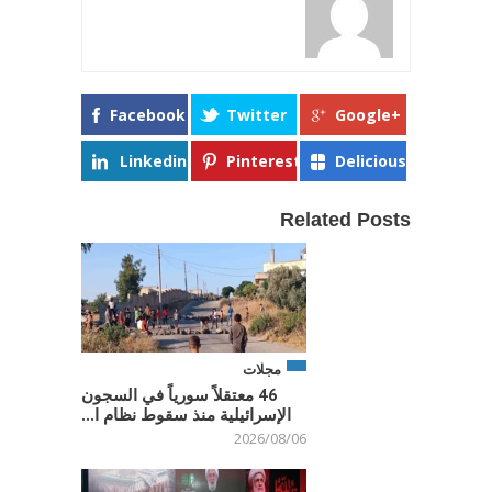
Facebook
Twitter
Google+
Linkedin
Pinterest
Delicious
Related Posts
مجلات
46 معتقلاً سورياً في السجون
الإسرائيلية منذ سقوط نظام ا...
2026/08/06