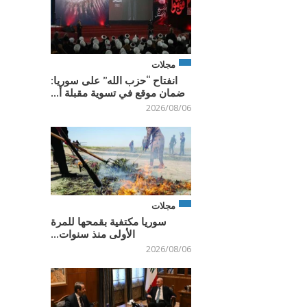
مجلات
انفتاح “حزب الله” على سوريا:
ضمان موقع في تسوية مقبلة أ...
2026/08/06
مجلات
سوريا مكتفية بقمحها للمرة
الأولى منذ سنوات...
2026/08/06