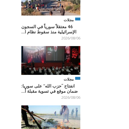
مجلات
46 معتقلاً سورياً في السجون
الإسرائيلية منذ سقوط نظام ا...
2026/08/06
مجلات
انفتاح “حزب الله” على سوريا:
ضمان موقع في تسوية مقبلة أ...
2026/08/06