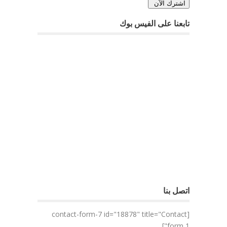
تابعنا على الفيس بوك
اتصل بنا
[contact-form-7 id="18878" title="Contact
form 1"]