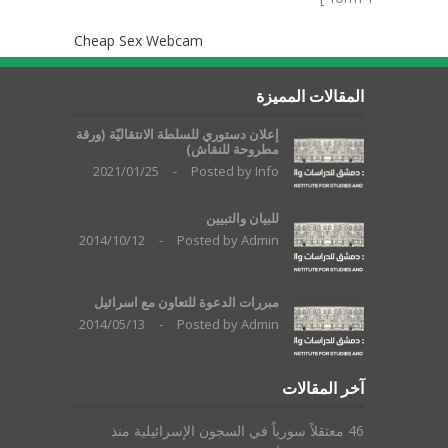
Cheap Sex Webcam
المقالات المميزة
إعلان دستوري للسلطة الانتقاليّة (ورقة
مطروحة للنقاش)
2021/01/25
-
Posted by
Info
للبيان والتبيين
2014/10/12
-
Posted by
Admin
مبررات الدعوة للتعاون مع اسرائيل
2014/05/13
-
Posted by
Admin
آخر المقالات
46 معتقلاً سورياً في السجون الإسرائيلية منذ