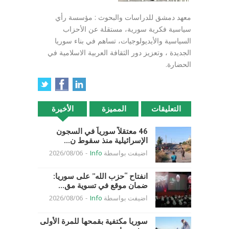
معهد دمشق للدراسات والبحوث : مؤسسة رأي
سياسية فكرية سورية، مستقلة عن الأحزاب
السياسية والأيديولوجيات، تساهم في بناء سوريا
الجديدة ، وتعزيز دور الثقافة العربية الاسلامية في
الحضارة.
التعليقات
المميزة
الأخيرة
46 معتقلاً سورياً في السجون
الإسرائيلية منذ سقوط ن...
اضيفت بواسطة
Info
-
2026/08/06
انفتاح “حزب الله” على سوريا:
ضمان موقع في تسوية مق...
اضيفت بواسطة
Info
-
2026/08/06
سوريا مكتفية بقمحها للمرة الأولى