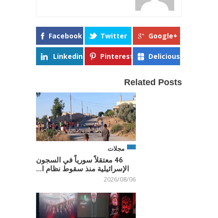
Facebook
Twitter
Google+
Linkedin
Pinterest
Delicious
Related Posts
مجلات
46 معتقلاً سورياً في السجون
الإسرائيلية منذ سقوط نظام ا...
2026/08/06