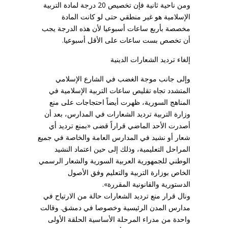
ومن ناحية ثانية فإن تخصيص 20 درجة لمادة التربية
الإسلامية هو غير منطقي حتى لو كانت المادة
مخصصة بأربع ساعات أسبوعيا لأن هذه الدرجة يجب
أن تخصص بست ساعات على الأقل أسبوعيا.
إلغاء ترديد الشعارات الدينية
وإلى جانب موجة الغضب في الشارع الإسلامي
المتشدد تجاه تقليص ساعات التربية الإسلامية في
المناهج السورية، ظهرت أيضاً احتجاجات على منع
وزارة التربية ترديد الشعارات في المدارس، بعد أن
أصدرت الأحد الماضي قراراً قضى «بمنع ترديد أي
شعار أو نشيد في المدارس العامة والخاصة في جميع
المراحل التعليمية، وذلك إلى حين اعتماد النشيد
الوطني للجمهورية العربية السورية والشعار الرسمي
الخاص بوزارة التربية والتعليم وفق الأصول
الدستورية والقانونية المقررة».
ونال قرار منع ترديد الشعارات حالة من الارتياح في
مدارس المدن الرئيسية وخصوصا في دمشق. وقالت
واحدة من مدراء المرحلة الأساسية الحلقة الأولى