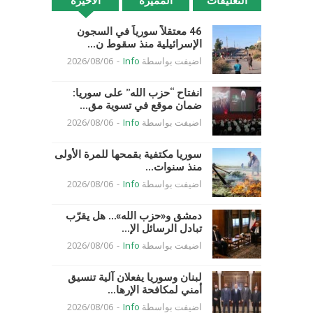
التعليقات
المميزة
الأخيرة
46 معتقلاً سورياً في السجون
الإسرائيلية منذ سقوط ن...
اضيفت بواسطة
Info
-
2026/08/06
انفتاح “حزب الله” على سوريا:
ضمان موقع في تسوية مق...
اضيفت بواسطة
Info
-
2026/08/06
سوريا مكتفية بقمحها للمرة الأولى
منذ سنوات...
اضيفت بواسطة
Info
-
2026/08/06
دمشق و«حزب الله»… هل يقرّب
تبادل الرسائل الإ...
اضيفت بواسطة
Info
-
2026/08/06
لبنان وسوريا يفعلان آلية تنسيق
أمني لمكافحة الإرها...
اضيفت بواسطة
Info
-
2026/08/06