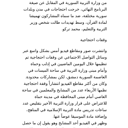
من وزارة التربية السورية في المقابل عن صيغة
البرنامج النهائي، خرجت احتجاجات في مدن وبلدات
سورية مختلفة، ضد ما سماه المشاركون تهميشا
لمادة القرآن، وسط تهديدات طالت شخص وزير
التربية والتعليم، محمد تركو.
وقفات احتجاجية
وانتشرت صور ومقاطع فيديو أمس بشكل واسع عبر
وسائل التواصل الاجتماعي عن وقفات احتجاجية تم
تنظيمها خلال اليومين الماضيين في إدلب وحماة
وأمام مبنى وزارة التربية في ساحة الميسات في
العاصمة السورية دمشق، لكن بمشاركات محدودة.
وكان من أكثر مقاطع الفيديو انتشاراً وقفة احتجاجية
نظمها الأربعاء عدد من المشايخ والمعلمين في ساحة
العاصي أمام مبنى المحافظة في مدينة حماة
للاعتراض على قرار وزارة التربية الأخير بتقليص عدد
ساعات تدريس مادة التربية الإسلامية في المناهج،
وإضافة مادة الموسيقا عوضاً عنها.
وظهر في الفيديو أحد المشايخ وهو يقول إن ما حصل