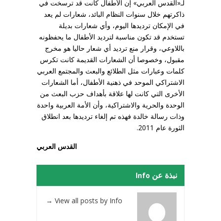
لـ«القدس العربي» إن الأطفال كانت قد ترسخت في
ذاكرتهم خلال سنوات النظام البائد، شعارات لم يعد
في الإمكان ترديدها اليوم، وأي شعارات بديلة
تستخدم قد تكون مناسبة لترديد الأطفال ما يحفظونه
باللاوعي، وقرار منع ترديد أي شعار حاليا هو مخرج
مقبول، وخصوصا أن الشعارات القديمة كانت تكرس
كلمات وعبارات مثل الطلائع والبعث والمجتمع العربي
الاشتراكي الموحد في ذهنية الأطفال، أما الشعارات
الأخرى التي كانت لها علاقة بأهداف حزب البعث من
الوحدة والحرية والاشتراكية، وأن الأمة العربية واحدة
وذات رسالة خالدة فهذه تم إلغاء ترديدها بعد انطلاق
الثورة عام 2011.
القدس العربي
نبذة عن Info
→
View all posts by Info