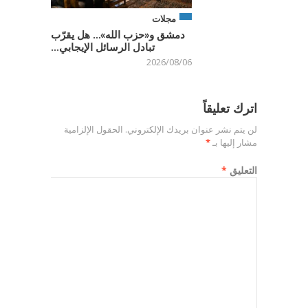
مجلات
دمشق و«حزب الله»… هل يقرّب
تبادل الرسائل الإيجابي...
2026/08/06
اترك تعليقاً
لن يتم نشر عنوان بريدك الإلكتروني.
الحقول الإلزامية
مشار إليها بـ
*
التعليق
*