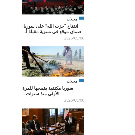
مجلات
انفتاح “حزب الله” على سوريا:
ضمان موقع في تسوية مقبلة أ...
2026/08/06
مجلات
سوريا مكتفية بقمحها للمرة
الأولى منذ سنوات...
2026/08/06