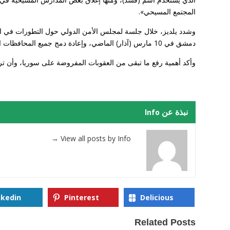
المجتمع المسيحي».
وشدد يلديز، خلال جلسة لمجلس الأمن الدولي حول التطورات في ال
دمشق في 10 مارس (آذار) الماضي، وإعادة دمج جميع المحافظات الواقعة في شمال شرقي سوريا تحت سلطة الحكومة المركزية، إدارياً وأمنياً ومدنياً.
وأكد أهمية رفع ما تبقى من العقوبات المفروضة على سوريا، وأن تركيا
نبذة عن Info
→
View all posts by Info
nkedin
Pinterest
Delicious
Related Posts