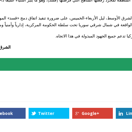
شرق الأوسط، ليل الأربعاء-الخميس، على ضرورة تنفيذ اتفاق دمج «قسد» المو
 تدعم جميع الجهود المبذولة في هذا الاتجاه.
الشرق
cebook
Twitter
Google+
Li