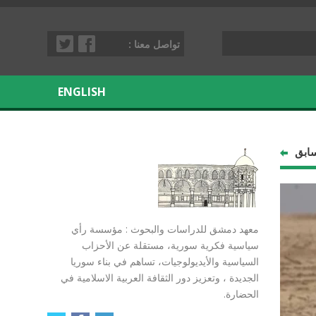
تواصل معنا :
ENGLISH
سابق
معهد دمشق للدراسات والبحوث : مؤسسة رأي
سياسية فكرية سورية، مستقلة عن الأحزاب
السياسية والأيديولوجيات، تساهم في بناء سوريا
الجديدة ، وتعزيز دور الثقافة العربية الاسلامية في
الحضارة.