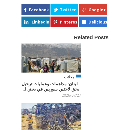
Facebook
Twitter
Google+
Linkedin
Pinterest
Delicious
Related Posts
مجلات
لبنان: مداهمات وعمليات ترحيل
بحق لاجئين سوريين في بعض ا...
2026/07/27