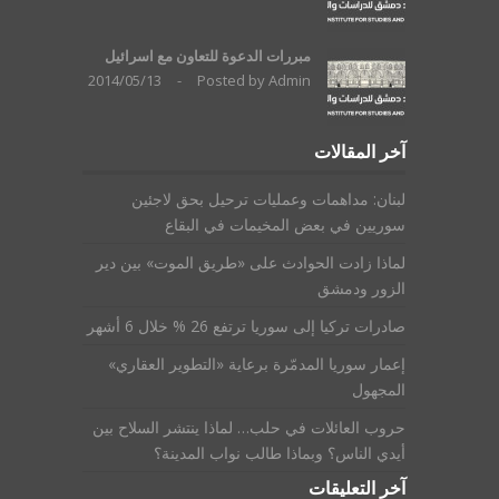
مبررات الدعوة للتعاون مع اسرائيل
2014/05/13
-
Posted by
Admin
آخر المقالات
لبنان: مداهمات وعمليات ترحيل بحق لاجئين
سوريين في بعض المخيمات في البقاع
لماذا زادت الحوادث على «طريق الموت» بين دير
الزور ودمشق
صادرات تركيا إلى سوريا ترتفع 26 % خلال 6 أشهر
إعمار سوريا المدمّرة برعاية «التطوير العقاري»
المجهول
حروب العائلات في حلب… لماذا ينتشر السلاح بين
أيدي الناس؟ وبماذا طالب نواب المدينة؟
آخر التعليقات