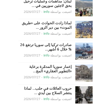
لبنان: مداهمات وعمليات ترحيل
بحق لاجئين سوريين في ...
اضيفت بواسطة
Info
-
2026/07/27
لماذا زادت الحوادث على «طريق
الموت» بين دير الزور ...
اضيفت بواسطة
Info
-
2026/07/27
صادرات تركيا إلى سوريا ترتفع 26
% خلال 6 أشهر...
اضيفت بواسطة
Info
-
2026/07/27
إعمار سوريا المدمّرة برعاية
«التطوير العقاري» المج...
اضيفت بواسطة
Info
-
2026/07/27
حروب العائلات في حلب… لماذا
ينتشر السلاح بين أيدي ...
اضيفت بواسطة
Info
-
2026/07/27