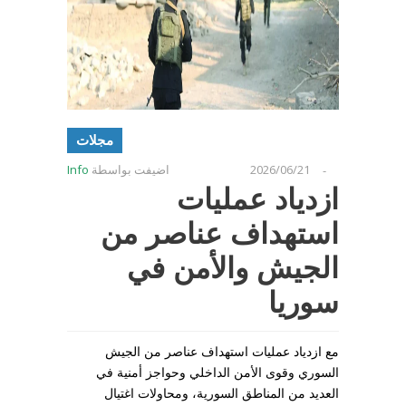
مجلات
2026/06/21
اضيفت بواسطة
Info
-
ازدياد عمليات
استهداف عناصر من
الجيش والأمن في
سوريا
مع ازدياد عمليات استهداف عناصر من الجيش
السوري وقوى الأمن الداخلي وحواجز أمنية في
العديد من المناطق السورية، ومحاولات اغتيال