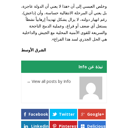
وخلص العبسي إلى أن «هذا لا يعني أن الدولة عاجزة،
بل يعني أن المرحلة الانتقالية حساسة، وأن (داعش)،
رغم انهيار دولته، لا يزال يشكل تهديداً إرهابياً نشطاً
يستغل أي ضعف أو فراغ، وعملية الدمج الناجحة
والسريعة للقوى الأمنية المحلية مع الجيش والداخلية
هي الحل الجذري لسد هذا الفراغ».
الشرق الأوسط
نبذة عن Info
→
View all posts by Info
Facebook
Twitter
Google+
Linkedin
Pinterest
Delicious