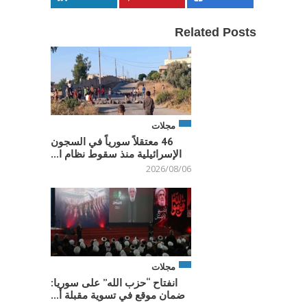
Related Posts
مجلات
46 معتقلاً سورياً في السجون
الإسرائيلية منذ سقوط نظام ا...
2026/08/06
مجلات
انفتاح “حزب الله” على سوريا:
ضمان موقع في تسوية مقبلة أ...