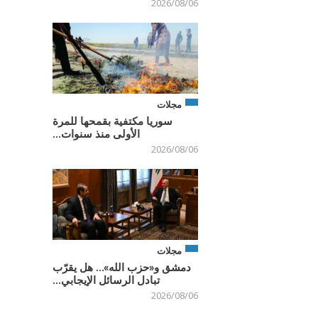
2026/08/06
مجلات
سوريا مكتفية بقمحها للمرة
الأولى منذ سنوات...
2026/08/06
مجلات
دمشق و«حزب الله»… هل يقرّب
تبادل الرسائل الإيجابي...
2026/08/06