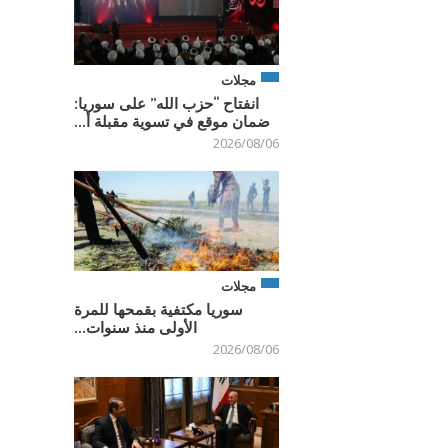
مجلات
انفتاح “حزب الله” على سوريا:
ضمان موقع في تسوية مقبلة أ...
2026/08/06
مجلات
سوريا مكتفية بقمحها للمرة
الأولى منذ سنوات...
2026/08/06