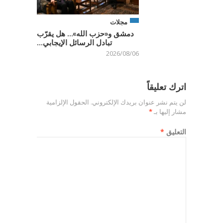
مجلات
دمشق و«حزب الله»… هل يقرّب
تبادل الرسائل الإيجابي...
2026/08/06
اترك تعليقاً
لن يتم نشر عنوان بريدك الإلكتروني.
الحقول الإلزامية
مشار إليها بـ
*
التعليق
*