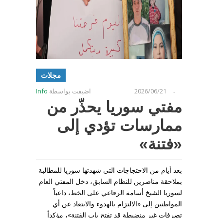
مجلات
2026/06/21
اضيفت بواسطة
Info
-
مفتي سوريا يحذّر من
ممارسات تؤدي إلى
«فتنة»
بعد أيام من الاحتجاجات التي شهدتها سوريا للمطالبة
بملاحقة مناصرين للنظام السابق، دخل المفتي العام
لسوريا الشيخ أسامة الرفاعي على الخط، داعياً
المواطنين ‌‏‌‏إلى «الالتزام بالهدوء والابتعاد عن أي
تصرفات غير منضبطة قد تفتح باب الفتنة»، مؤكداً