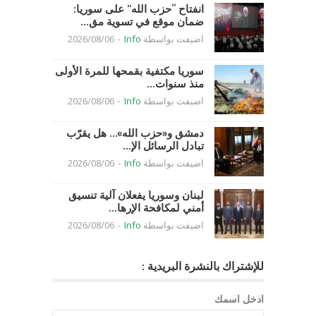
انفتاح “حزب الله” على سوريا:
ضمان موقع في تسوية مق...
اضيفت بواسطة
Info
-
2026/08/06
سوريا مكتفية بقمحها للمرة الأولى
منذ سنوات...
اضيفت بواسطة
Info
-
2026/08/06
دمشق و«حزب الله»… هل يقرّب
تبادل الرسائل الإ...
اضيفت بواسطة
Info
-
2026/08/06
لبنان وسوريا يفعلان آلية تنسيق
أمني لمكافحة الإرها...
اضيفت بواسطة
Info
-
2026/08/06
للإشتراك بالنشرة البريدية :
ادخل اسمك