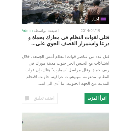
أخبار
2014/04/19
اضيفت بواسطة
Admin
-
قتلى لقوات النظام في معارك بحماة و
درعا واستمرار القصف الجوي على...
قتل عدد من عناصر قوات النظام أمس الجمعة، خلال
اشتباكات مع الجيش الحر جنوب مدينة مورك في
ريف حماة. وقال مراسل “سمارت” هناك، إن قوات
النظام، مدعومة بميليشيات عراقية، حاولت اقتحام
المدينة من الجهة الجنوبية، ما أدى الى اند...
اقرأ المزيد
اضف تعليق