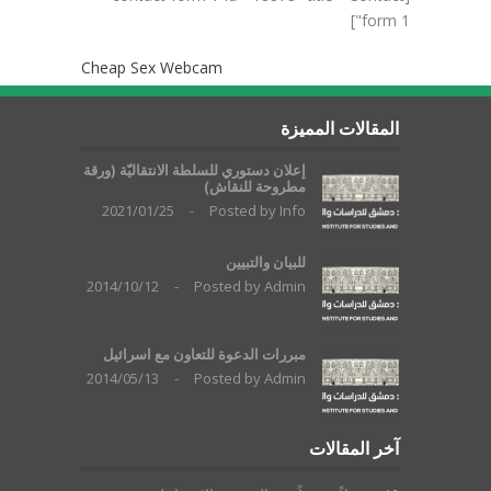
form 1"]
Cheap Sex Webcam
المقالات المميزة
إعلان دستوري للسلطة الانتقاليّة (ورقة
مطروحة للنقاش)
2021/01/25
-
Posted by
Info
للبيان والتبيين
2014/10/12
-
Posted by
Admin
مبررات الدعوة للتعاون مع اسرائيل
2014/05/13
-
Posted by
Admin
آخر المقالات