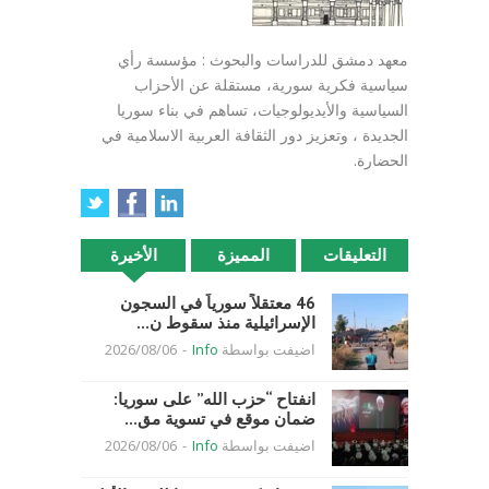
معهد دمشق للدراسات والبحوث : مؤسسة رأي
سياسية فكرية سورية، مستقلة عن الأحزاب
السياسية والأيديولوجيات، تساهم في بناء سوريا
الجديدة ، وتعزيز دور الثقافة العربية الاسلامية في
الحضارة.
التعليقات
المميزة
الأخيرة
46 معتقلاً سورياً في السجون
الإسرائيلية منذ سقوط ن...
اضيفت بواسطة
Info
-
2026/08/06
انفتاح “حزب الله” على سوريا:
ضمان موقع في تسوية مق...
اضيفت بواسطة
Info
-
2026/08/06