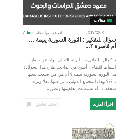
مقالات
2015/08/31
اضيفت بواسطة
Admin
-
سؤال للتفكير : الثورة السورية يتيمة …
أم قاصرة ؟...
د. كمال اللبواني بعد أن تم التخلي دوليا عن شعار
اسقاط النظام ، أصبح من الواجب طرح هذا السؤال :
هل الثورة السورية يتيمة ؟ أم هي من ضيعت نسبها
…؟؟؟ وهل المجتمع الدولي تآمر عليها فعلا ويريد
سحقها … أم تشوشت مفاهيمها وتصور...
اقرأ المزيد
اضف تعليق