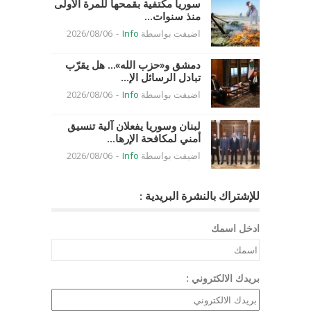
سوريا مكتفية بقمحها للمرة الأولى
منذ سنوات...
اضيفت بواسطة
Info
-
2026/08/06
دمشق و«حزب الله»… هل يقرّب
تبادل الرسائل الإ...
اضيفت بواسطة
Info
-
2026/08/06
لبنان وسوريا يفعلان آلية تنسيق
أمني لمكافحة الإرها...
اضيفت بواسطة
Info
-
2026/08/06
للإشتراك بالنشرة البريدية :
ادخل اسمك
بريدك الالكتروني :