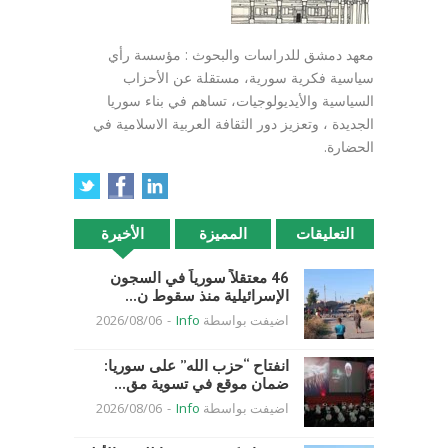
معهد دمشق للدراسات والبحوث : مؤسسة رأي
سياسية فكرية سورية، مستقلة عن الأحزاب
السياسية والأيديولوجيات، تساهم في بناء سوريا
الجديدة ، وتعزيز دور الثقافة العربية الاسلامية في
الحضارة.
التعليقات
المميزة
الأخيرة
46 معتقلاً سورياً في السجون
الإسرائيلية منذ سقوط ن...
اضيفت بواسطة
Info
-
2026/08/06
انفتاح “حزب الله” على سوريا:
ضمان موقع في تسوية مق...
اضيفت بواسطة
Info
-
2026/08/06