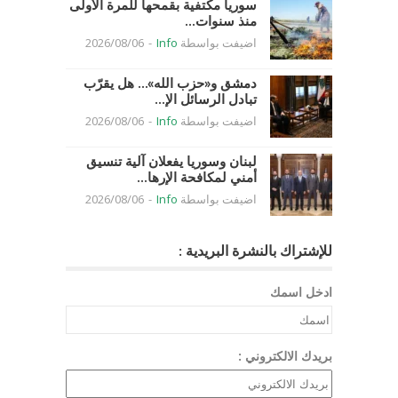
سوريا مكتفية بقمحها للمرة الأولى
منذ سنوات...
اضيفت بواسطة
Info
-
2026/08/06
دمشق و«حزب الله»… هل يقرّب
تبادل الرسائل الإ...
اضيفت بواسطة
Info
-
2026/08/06
لبنان وسوريا يفعلان آلية تنسيق
أمني لمكافحة الإرها...
اضيفت بواسطة
Info
-
2026/08/06
للإشتراك بالنشرة البريدية :
ادخل اسمك
بريدك الالكتروني :