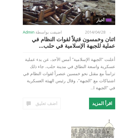
أخبار
2014/04/28
اضيفت بواسطة
Admin
-
اثنان وخمسون قتيلاً لقوات النظام في
عملية للجبهة الإسلامية في حلب...
أعلنت “الجبهة الإسلامية” أمس الأحد، عن بدء عملية
عسكرية واسعة النطاق في مدينة حلب، جاء ذلك
تزامناً مع مقتل نحو خمسين عنصراً لقوات النظام في
اشتباكات مع “الجبهة”، وقال رئيس الهيئة العسكرية
في “الجبهة ا...
اقرأ المزيد
اضف تعليق