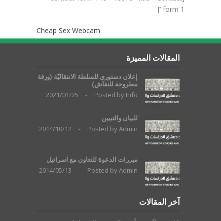
form 1"]
Cheap Sex Webcam
المقالات المميزة
إعلان دستوري للسلطة الانتقاليّة (ورقة
مطروحة للنقاش)
2021/01/25
-
Posted by
Info
للبيان والتبيين
2014/10/12
-
Posted by
Admin
مبررات الدعوة للتعاون مع اسرائيل
2014/05/13
-
Posted by
Admin
آخر المقالات