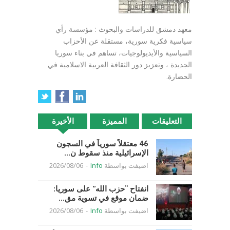
معهد دمشق للدراسات والبحوث : مؤسسة رأي
سياسية فكرية سورية، مستقلة عن الأحزاب
السياسية والأيديولوجيات، تساهم في بناء سوريا
الجديدة ، وتعزيز دور الثقافة العربية الاسلامية في
الحضارة.
التعليقات
المميزة
الأخيرة
46 معتقلاً سورياً في السجون
الإسرائيلية منذ سقوط ن...
اضيفت بواسطة
Info
-
2026/08/06
انفتاح “حزب الله” على سوريا:
ضمان موقع في تسوية مق...
اضيفت بواسطة
Info
-
2026/08/06