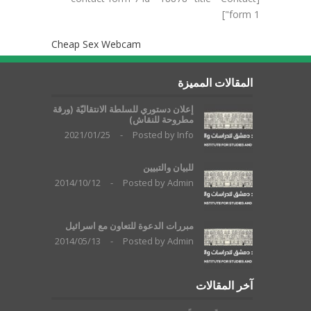
form 1"]
Cheap Sex Webcam
المقالات المميزة
إعلان دستوري للسلطة الانتقاليّة (ورقة
مطروحة للنقاش)
2021/01/25
-
Posted by
Info
للبيان والتبيين
2014/10/12
-
Posted by
Admin
مبررات الدعوة للتعاون مع اسرائيل
2014/05/13
-
Posted by
Admin
آخر المقالات