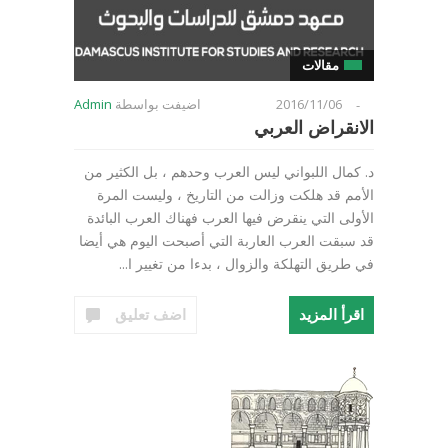
مقالات
2016/11/06
اضيفت بواسطة
Admin
-
الانقراض العربي
د. كمال اللبواني ليس العرب وحدهم ، بل الكثير من
الأمم قد هلكت وزالت من التاريخ ، وليست المرة
الأولى التي ينقرض فيها العرب فهناك العرب البائدة
قد سبقت العرب العاربة التي أصبحت اليوم هي أيضا
في طريق التهلكة والزوال ، بدءا من تغيير ا...
اقرأ المزيد
اضف تعليق