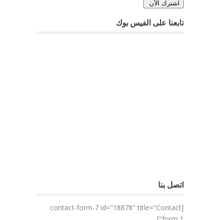
تابعنا على الفيس بوك
اتصل بنا
[contact-form-7 id="18878" title="Contact
form 1"]