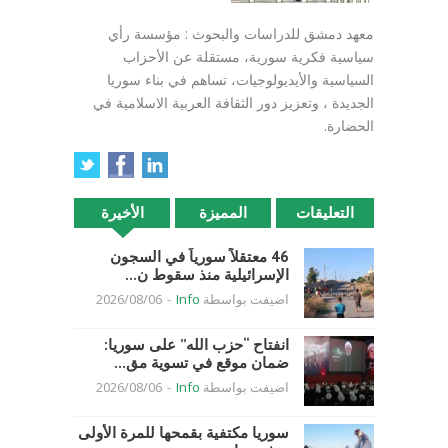
معهد دمشق للدراسات والبحوث : مؤسسة رأي
سياسية فكرية سورية، مستقلة عن الأحزاب
السياسية والأيديولوجيات، تساهم في بناء سوريا
الجديدة ، وتعزيز دور الثقافة العربية الاسلامية في
الحضارة.
التعليقات
المميزة
الأخيرة
46 معتقلاً سورياً في السجون
الإسرائيلية منذ سقوط ن...
اضيفت بواسطة
Info
-
2026/08/06
انفتاح “حزب الله” على سوريا:
ضمان موقع في تسوية مق...
اضيفت بواسطة
Info
-
2026/08/06
سوريا مكتفية بقمحها للمرة الأولى