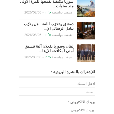
سوريا مكتفية بقمحها للمرة الأولى
منذ سنوات...
اضيفت بواسطة
Info
-
2026/08/06
دمشق و«حزب الله»… هل يقرّب
تبادل الرسائل الإ...
اضيفت بواسطة
Info
-
2026/08/06
لبنان وسوريا يفعلان آلية تنسيق
أمني لمكافحة الإرها...
اضيفت بواسطة
Info
-
2026/08/06
للإشتراك بالنشرة البريدية :
ادخل اسمك
بريدك الالكتروني :