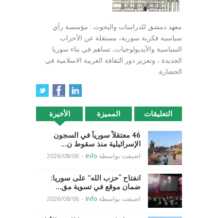
معهد دمشق للدراسات والبحوث : مؤسسة رأي
سياسية فكرية سورية، مستقلة عن الأحزاب
السياسية والأيديولوجيات، تساهم في بناء سوريا
الجديدة ، وتعزيز دور الثقافة العربية الاسلامية في
الحضارة.
التعليقات
المميزة
الأخيرة
46 معتقلاً سورياً في السجون
الإسرائيلية منذ سقوط ن...
اضيفت بواسطة
Info
-
2026/08/06
انفتاح “حزب الله” على سوريا:
ضمان موقع في تسوية مق...
اضيفت بواسطة
Info
-
2026/08/06