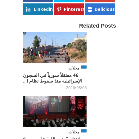
Linkedin
Pinterest
Delicious
Related Posts
مجلات
46 معتقلاً سورياً في السجون
الإسرائيلية منذ سقوط نظام ا...
2026/08/06
مجلات