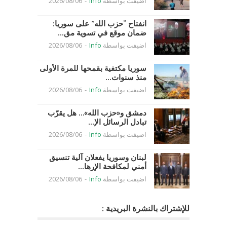
اضيفت بواسطة
Info
-
2026/08/06
انفتاح “حزب الله” على سوريا:
ضمان موقع في تسوية مق...
اضيفت بواسطة
Info
-
2026/08/06
سوريا مكتفية بقمحها للمرة الأولى
منذ سنوات...
اضيفت بواسطة
Info
-
2026/08/06
دمشق و«حزب الله»… هل يقرّب
تبادل الرسائل الإ...
اضيفت بواسطة
Info
-
2026/08/06
لبنان وسوريا يفعلان آلية تنسيق
أمني لمكافحة الإرها...
اضيفت بواسطة
Info
-
2026/08/06
للإشتراك بالنشرة البريدية :