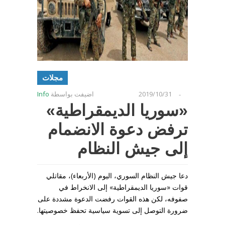
مجلات
2019/10/31
اضيفت بواسطة
Info
-
«سوريا الديمقراطية»
ترفض دعوة الانضمام
إلى جيش النظام
دعا جيش النظام السوري، اليوم (الأربعاء)، مقاتلي
قوات «سوريا الديمقراطية» إلى الانخراط في
صفوفه، لكن هذه القوات رفضت الدعوة مشددة على
ضرورة التوصل إلى تسوية سياسية تحفظ خصوصيتها.