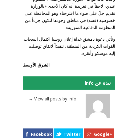
عبدي، لاحقاً في تغريدة أنه كان الأجدى «بالوزارة
تقديم حلّ على ضوء ما اقترحناه وهو المحافظة على
خصوصية (قسد) في مناطق وجودها لتكون جزءاً من
المنظومة الدفاعية السورية».
وتأتي دعوة دمشق غداة إعلان روسيا اكتمال انسحاب
القوات الكردية من المنطقة، تنفيذاً لاتفاق توصلت
إليه موسكو وأنقرة.
الشرق الأوسط
نبذة عن Info
→
View all posts by Info
Facebook
Twitter
Google+