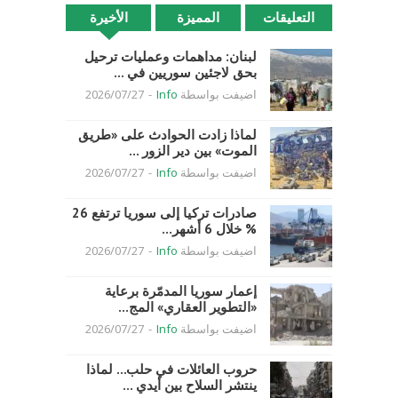
التعليقات
المميزة
الأخيرة
لبنان: مداهمات وعمليات ترحيل
بحق لاجئين سوريين في ...
اضيفت بواسطة
Info
-
2026/07/27
لماذا زادت الحوادث على «طريق
الموت» بين دير الزور ...
اضيفت بواسطة
Info
-
2026/07/27
صادرات تركيا إلى سوريا ترتفع 26
% خلال 6 أشهر...
اضيفت بواسطة
Info
-
2026/07/27
إعمار سوريا المدمّرة برعاية
«التطوير العقاري» المج...
اضيفت بواسطة
Info
-
2026/07/27
حروب العائلات في حلب… لماذا
ينتشر السلاح بين أيدي ...