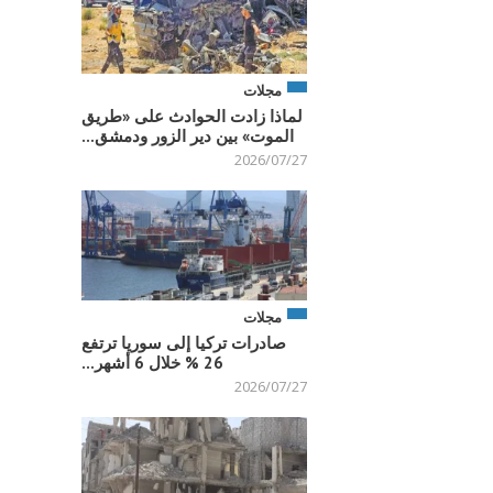
مجلات
لماذا زادت الحوادث على «طريق
الموت» بين دير الزور ودمشق...
2026/07/27
مجلات
صادرات تركيا إلى سوريا ترتفع
26 % خلال 6 أشهر...
2026/07/27