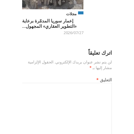
مجلات
إعمار سوريا المدمّرة برعاية
«التطوير العقاري» المجهول...
2026/07/27
اترك تعليقاً
لن يتم نشر عنوان بريدك الإلكتروني.
الحقول الإلزامية
مشار إليها بـ
*
التعليق
*