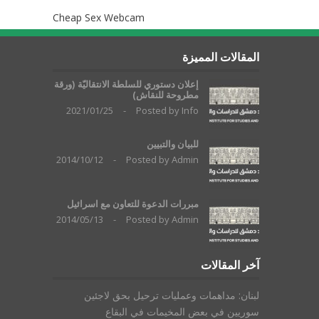
Cheap Sex Webcam
المقالات المميزة
إعلان دستوري للسلطة الانتقاليّة (ورقة
مطروحة للنقاش)
2021/01/25
-
Posted by
Info
للبيان والتبيين
2014/10/12
-
Posted by
Admin
مبررات الدعوة للتعاون مع اسرائيل
2014/05/13
-
Posted by
Admin
آخر المقالات
لبنان: مداهمات وعمليات ترحيل بحق لاجئين
سوريين في بعض المخيمات في البقاع