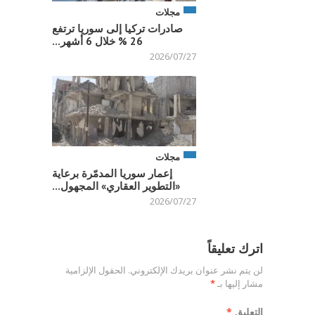
مجلات
صادرات تركيا إلى سوريا ترتفع
26 % خلال 6 أشهر...
2026/07/27
مجلات
إعمار سوريا المدمّرة برعاية
«التطوير العقاري» المجهول...
2026/07/27
اترك تعليقاً
لن يتم نشر عنوان بريدك الإلكتروني.
الحقول الإلزامية
مشار إليها بـ
*
التعليق
*