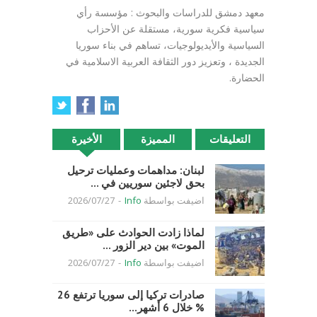
معهد دمشق للدراسات والبحوث : مؤسسة رأي
سياسية فكرية سورية، مستقلة عن الأحزاب
السياسية والأيديولوجيات، تساهم في بناء سوريا
الجديدة ، وتعزيز دور الثقافة العربية الاسلامية في
الحضارة.
التعليقات
المميزة
الأخيرة
لبنان: مداهمات وعمليات ترحيل
بحق لاجئين سوريين في ...
اضيفت بواسطة
Info
-
2026/07/27
لماذا زادت الحوادث على «طريق
الموت» بين دير الزور ...
اضيفت بواسطة
Info
-
2026/07/27
صادرات تركيا إلى سوريا ترتفع 26
% خلال 6 أشهر...