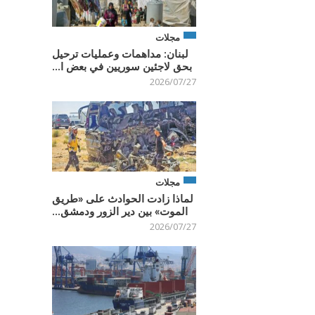
مجلات
لبنان: مداهمات وعمليات ترحيل
بحق لاجئين سوريين في بعض ا...
2026/07/27
مجلات
لماذا زادت الحوادث على «طريق
الموت» بين دير الزور ودمشق...
2026/07/27