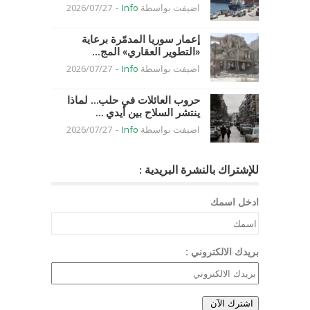
اضيفت بواسطة
Info
-
2026/07/27
إعمار سوريا المدمّرة برعاية
«التطوير العقاري» المج...
اضيفت بواسطة
Info
-
2026/07/27
حروب العائلات في حلب… لماذا
ينتشر السلاح بين أيدي ...
اضيفت بواسطة
Info
-
2026/07/27
للإشتراك بالنشرة البريدية :
ادخل اسمك
بريدك الالكتروني :