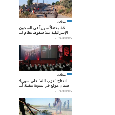
مجلات
46 معتقلاً سورياً في السجون
الإسرائيلية منذ سقوط نظام ا...
2026/08/06
مجلات
انفتاح “حزب الله” على سوريا:
ضمان موقع في تسوية مقبلة أ...
2026/08/06