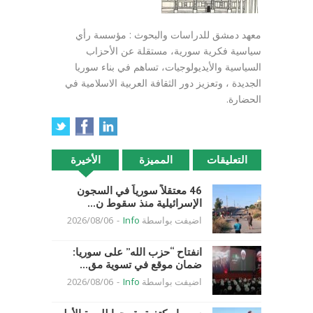
معهد دمشق للدراسات والبحوث : مؤسسة رأي
سياسية فكرية سورية، مستقلة عن الأحزاب
السياسية والأيديولوجيات، تساهم في بناء سوريا
الجديدة ، وتعزيز دور الثقافة العربية الاسلامية في
الحضارة.
التعليقات
المميزة
الأخيرة
46 معتقلاً سورياً في السجون
الإسرائيلية منذ سقوط ن...
اضيفت بواسطة
Info
-
2026/08/06
انفتاح “حزب الله” على سوريا:
ضمان موقع في تسوية مق...
اضيفت بواسطة
Info
-
2026/08/06