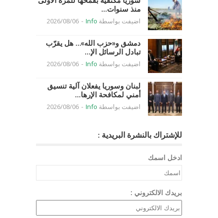
سوريا مكتفية بقمحها للمرة الأولى
منذ سنوات...
اضيفت بواسطة
Info
-
2026/08/06
دمشق و«حزب الله»… هل يقرّب
تبادل الرسائل الإ...
اضيفت بواسطة
Info
-
2026/08/06
لبنان وسوريا يفعلان آلية تنسيق
أمني لمكافحة الإرها...
اضيفت بواسطة
Info
-
2026/08/06
للإشتراك بالنشرة البريدية :
ادخل اسمك
بريدك الالكتروني :