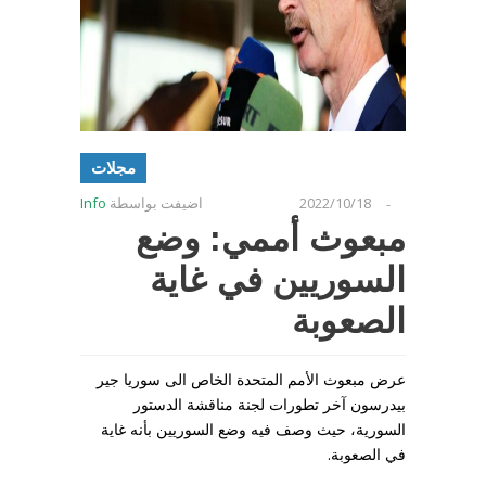
مجلات
2022/10/18
اضيفت بواسطة
Info
-
مبعوث أممي: وضع
السوريين في غاية
الصعوبة
عرض مبعوث الأمم المتحدة الخاص الى سوريا جير
بيدرسون آخر تطورات لجنة مناقشة الدستور
السورية، حيث وصف فيه وضع السوريين بأنه غاية
في الصعوبة.