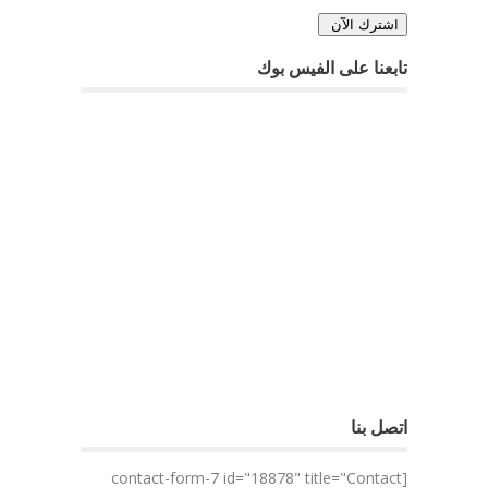
تابعنا على الفيس بوك
اتصل بنا
[contact-form-7 id="18878" title="Contact